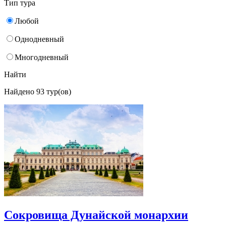
Тип тура
Любой
Однодневный
Многодневный
Найти
Найдено 93 тур(ов)
Сокровища Дунайской монархии