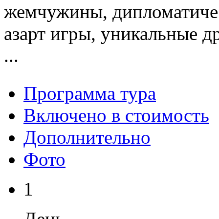
жемчужины, дипломатичес
азарт игры, уникальные д
...
Программа тура
Включено в стоимость
Дополнительно
Фото
1
День