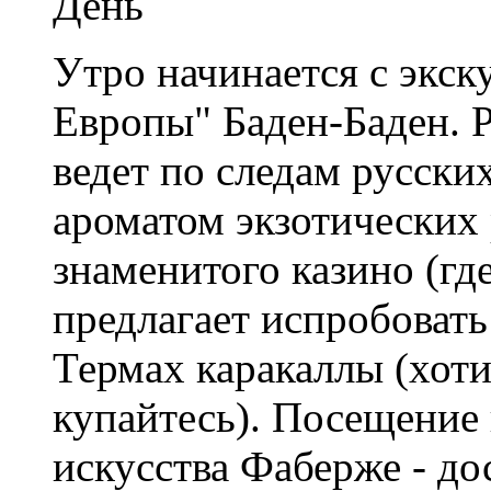
День
Утро начинается с экск
Европы" Баден-Баден. 
ведет по следам русски
ароматом экзотических 
знаменитого казино (где
предлагает испробовать
Термах каракаллы (хотит
купайтесь). Посещение 
искусства Фаберже - д