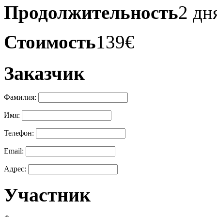
Продолжительность
2 дн
Стоимость
139
€
Заказчик
Фамилия:
Имя:
Телефон:
Email:
Адрес:
Участник