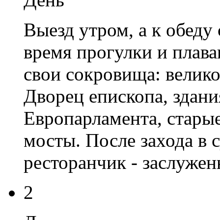
Выезд утром, а к обеду
время прогулки и плава
свои сокровища: велик
Дворец епископа, здан
Европарламента, стары
мосты. После захода в 
ресторанчик - заслужен
2