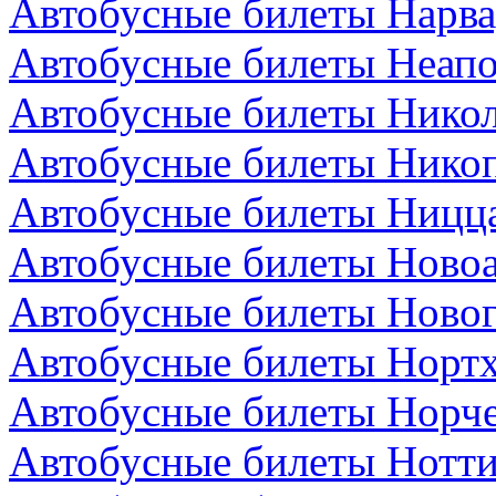
Автобусные билеты Нарва
Автобусные билеты Неапо
Автобусные билеты Никол
Автобусные билеты Никоп
Автобусные билеты Ницц
Автобусные билеты Новоа
Автобусные билеты Новог
Автобусные билеты Нортх
Автобусные билеты Норч
Автобусные билеты Нотти