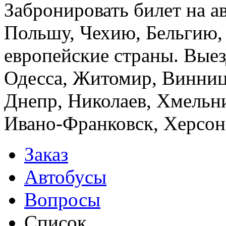
Забронировать билет на а
Польшу, Чехию, Бельгию,
европейские страны. Выез
Одесса, Житомир, Винница
Днепр, Николаев, Хмельн
Ивано-Франковск, Херсон,
Заказ
Автобусы
Вопросы
Список