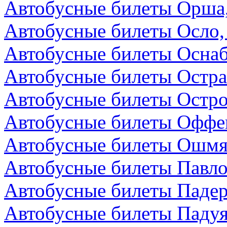
Автобусные билеты Орша,
Автобусные билеты Осло,
Автобусные билеты Осна
Автобусные билеты Остра
Автобусные билеты Остро
Автобусные билеты Оффен
Автобусные билеты Ошмя
Автобусные билеты Павло
Автобусные билеты Падер
Автобусные билеты Падуя