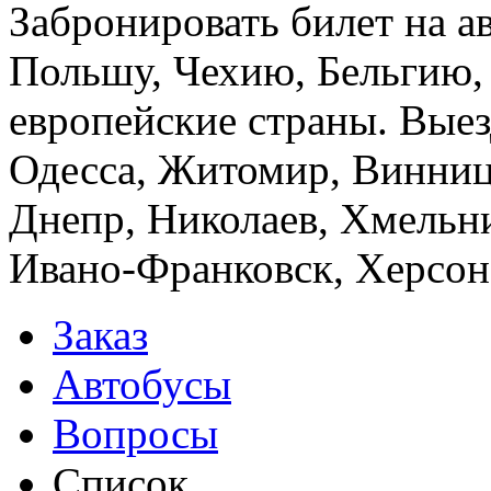
Забронировать билет на а
Польшу, Чехию, Бельгию,
европейские страны. Выез
Одесса, Житомир, Винница
Днепр, Николаев, Хмельн
Ивано-Франковск, Херсон,
Заказ
Автобусы
Вопросы
Список