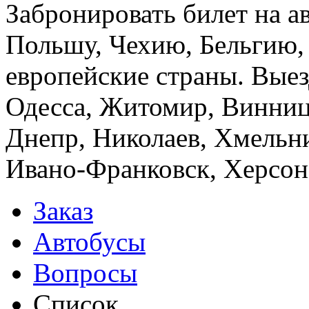
Забронировать билет на а
Польшу, Чехию, Бельгию,
европейские страны. Выез
Одесса, Житомир, Винница
Днепр, Николаев, Хмельн
Ивано-Франковск, Херсон,
Заказ
Автобусы
Вопросы
Список