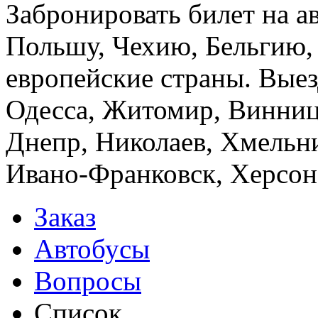
Забронировать билет на а
Польшу, Чехию, Бельгию,
европейские страны. Выез
Одесса, Житомир, Винница
Днепр, Николаев, Хмельн
Ивано-Франковск, Херсон,
Заказ
Автобусы
Вопросы
Список