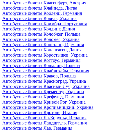
Автобусные билеты Клагенфурт, Австрия
Автобусные билеты Клайпеда, Литва
Автобусные билеты Кобленц, Германия
Автобусные билеты Ковель, Украина
Автобусные билеты Коимбра, Португалия
Автобусные билеты Колдинг, Дания
Автобусные билеты Колобжег, Польша
Автобусные билеты Коломея, Украина
Автобусные билеты Констанц, Германия
Автобусные билеты Копенгаген, Дания
Автобусные билеты Коростышев, Украина
Автобусные билеты Коттбус, Германия
Автобусные билеты Кошалин, Польша
Автобусные билеты Крайлсхайм, Германия
Автобусные билеты Краков, Польша
Автобусные билеты Красноград, Украина
Автобусные билеты Красный Луч, Украина
Автобусные билеты Кременчуг, Украина
Автобусные билеты Крефельд, Германия
Автобусные билеты Кривой Рог, Украина
Автобусные билеты Кропивницкий, Украина
Автобусные билеты Кротоне, Италия
Автобусные билеты Ла-Корунья, Испания
Автобусные билеты Ландштуль, Германия
Автобусные билеты Лар, Германия