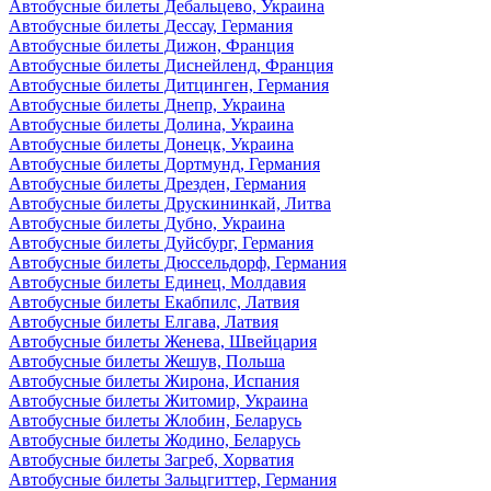
Автобусные билеты Дебальцево, Украина
Автобусные билеты Дессау, Германия
Автобусные билеты Дижон, Франция
Автобусные билеты Диснейленд, Франция
Автобусные билеты Дитцинген, Германия
Автобусные билеты Днепр, Украина
Автобусные билеты Долина, Украина
Автобусные билеты Донецк, Украина
Автобусные билеты Дортмунд, Германия
Автобусные билеты Дрезден, Германия
Автобусные билеты Друскининкай, Литва
Автобусные билеты Дубно, Украина
Автобусные билеты Дуйсбург, Германия
Автобусные билеты Дюссельдорф, Германия
Автобусные билеты Единец, Молдавия
Автобусные билеты Екабпилс, Латвия
Автобусные билеты Елгава, Латвия
Автобусные билеты Женева, Швейцария
Автобусные билеты Жешув, Польша
Автобусные билеты Жирона, Испания
Автобусные билеты Житомир, Украина
Автобусные билеты Жлобин, Беларусь
Автобусные билеты Жодино, Беларусь
Автобусные билеты Загреб, Хорватия
Автобусные билеты Зальцгиттер, Германия