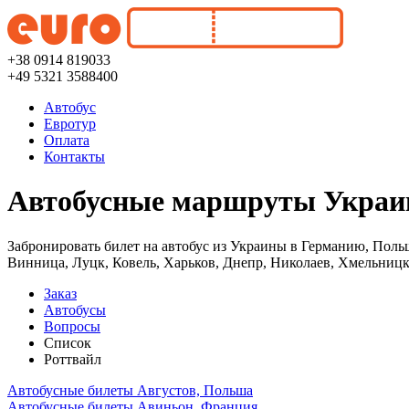
+38 0914 819033
+49 5321 3588400
Автобус
Евротур
Оплата
Контакты
Автобусные маршруты Украин
Забронировать билет на автобус из Украины в Германию, Поль
Винница, Луцк, Ковель, Харьков, Днепр, Николаев, Хмельницк
Заказ
Автобусы
Вопросы
Список
Роттвайл
Автобусные билеты Августов, Польша
Автобусные билеты Авиньон, Франция