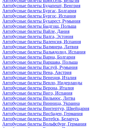
Автобусные билеты Брюссель, Бельгия
Автобусные билеты Будапешт, Венгрия
Автобусные билеты Бургас, Болгария
Автобусные билеты Бургос, Испания
Автобусные билеты Бухарест, Румыния
Автобусные билеты Быдгощ, Польша
Автобусные билеты Вайле, Дания
Автобусные билеты Валга, Эстония
Автобусные билеты Валенсия, Испания
Автобусные билеты Валмиера, Латвия
Автобусные билеты Вальядолид, Испания
Автобусные билеты Варна, Болгария
Автобусные билеты Варшава, Польша
Автобусные билеты Васлуй, Румыния
Автобусные билеты Вена, Австрия
Автобусные билеты Венеция, Италия
Автобусные билеты Венло, Нидерланды
Автобусные билеты Верона, Италия
Автобусные билеты Виго, Испания
Автобусные билеты Вильнюс, Литва
Автобусные билеты Винница, Украина
Автобусные билеты Винтертур, Швейцария
Автобусные билеты Висбаден, Германия
Автобусные билеты Витебск, Беларусь
Автобусные билеты Вольфсбург, Германия