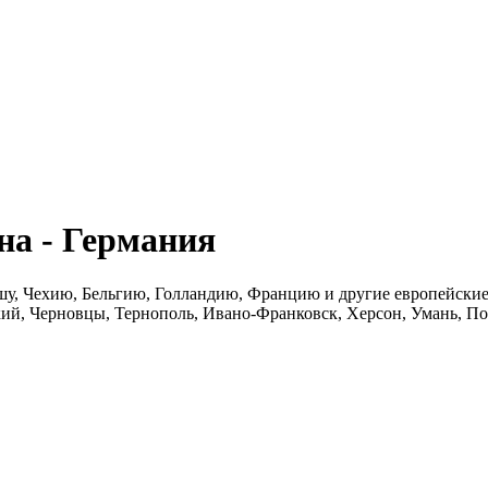
а - Германия
шу, Чехию, Бельгию, Голландию, Францию и другие европейские 
ий, Черновцы, Тернополь, Ивано-Франковск, Херсон, Умань, По