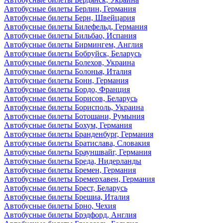
Автобусные билеты Берлин, Германия
Автобусные билеты Берн, Швейцария
Автобусные билеты Билефельд, Германия
Автобусные билеты Бильбао, Испания
Автобусные билеты Бирмингем, Англия
Автобусные билеты Бобруйск, Беларусь
Автобусные билеты Болехов, Украина
Автобусные билеты Болонья, Италия
Автобусные билеты Бонн, Германия
Автобусные билеты Бордо, Франция
Автобусные билеты Борисов, Беларусь
Автобусные билеты Борисполь, Украина
Автобусные билеты Ботошани, Румыния
Автобусные билеты Бохум, Германия
Автобусные билеты Бранденбург, Германия
Автобусные билеты Братислава, Словакия
Автобусные билеты Брауншвайг, Германия
Автобусные билеты Бреда, Нидерланды
Автобусные билеты Бремен, Германия
Автобусные билеты Бремерхавен, Германия
Автобусные билеты Брест, Беларусь
Автобусные билеты Брешиа, Италия
Автобусные билеты Брно, Чехия
Автобусные билеты Брэдфорд, Англия