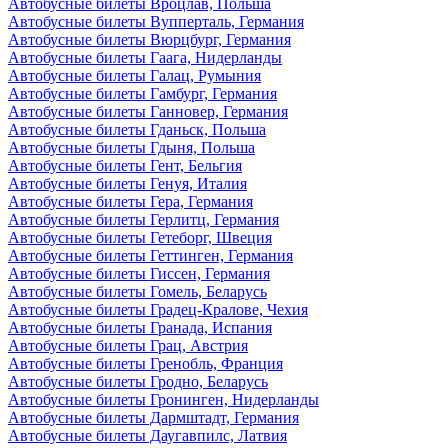
Автобусные билеты Вроцлав, Польша
Автобусные билеты Вупперталь, Германия
Автобусные билеты Вюрцбург, Германия
Автобусные билеты Гаага, Нидерланды
Автобусные билеты Галац, Румыния
Автобусные билеты Гамбург, Германия
Автобусные билеты Ганновер, Германия
Автобусные билеты Гданьск, Польша
Автобусные билеты Гдыня, Польша
Автобусные билеты Гент, Бельгия
Автобусные билеты Генуя, Италия
Автобусные билеты Гера, Германия
Автобусные билеты Герлитц, Германия
Автобусные билеты Гетеборг, Швеция
Автобусные билеты Геттинген, Германия
Автобусные билеты Гиссен, Германия
Автобусные билеты Гомель, Беларусь
Автобусные билеты Градец-Кралове, Чехия
Автобусные билеты Гранада, Испания
Автобусные билеты Грац, Австрия
Автобусные билеты Гренобль, Франция
Автобусные билеты Гродно, Беларусь
Автобусные билеты Гронинген, Нидерланды
Автобусные билеты Дармштадт, Германия
Автобусные билеты Даугавпилс, Латвия