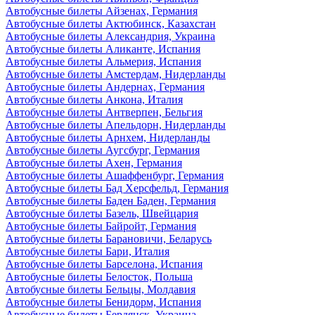
Автобусные билеты Айзенах, Германия
Автобусные билеты Актюбинск, Казахстан
Автобусные билеты Александрия, Украина
Автобусные билеты Аликанте, Испания
Автобусные билеты Альмерия, Испания
Автобусные билеты Амстердам, Нидерланды
Автобусные билеты Андернах, Германия
Автобусные билеты Анкона, Италия
Автобусные билеты Антверпен, Бельгия
Автобусные билеты Апельдорн, Нидерланды
Автобусные билеты Арнхем, Нидерланды
Автобусные билеты Аугсбург, Германия
Автобусные билеты Ахен, Германия
Автобусные билеты Ашаффенбург, Германия
Автобусные билеты Бад Херсфельд, Германия
Автобусные билеты Баден Баден, Германия
Автобусные билеты Базель, Швейцария
Автобусные билеты Байройт, Германия
Автобусные билеты Барановичи, Беларусь
Автобусные билеты Бари, Италия
Автобусные билеты Барселона, Испания
Автобусные билеты Белосток, Польша
Автобусные билеты Бельцы, Молдавия
Автобусные билеты Бенидорм, Испания
Автобусные билеты Бердянск, Украина