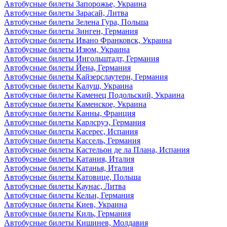
Автобусные билеты Запорожье, Украина
Автобусные билеты Зарасай, Литва
Автобусные билеты Зелена Гура, Польша
Автобусные билеты Зинген, Германия
Автобусные билеты Ивано Франковск, Украина
Автобусные билеты Изюм, Украина
Автобусные билеты Ингольштадт, Германия
Автобусные билеты Йена, Германия
Автобусные билеты Кайзерслаутерн, Германия
Автобусные билеты Калуш, Украина
Автобусные билеты Каменец Подольский, Украина
Автобусные билеты Каменское, Украина
Автобусные билеты Канны, Франция
Автобусные билеты Карлсруэ, Германия
Автобусные билеты Касерес, Испания
Автобусные билеты Кассель, Германия
Автобусные билеты Кастельон де ла Плана, Испания
Автобусные билеты Катания, Италия
Автобусные билеты Катанья, Италия
Автобусные билеты Катовице, Польша
Автобусные билеты Каунас, Литва
Автобусные билеты Кельн, Германия
Автобусные билеты Киев, Украина
Автобусные билеты Киль, Германия
Автобусные билеты Кишинев, Молдавия