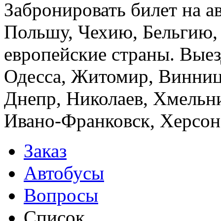
Забронировать билет на а
Польшу, Чехию, Бельгию,
европейские страны. Выез
Одесса, Житомир, Винница
Днепр, Николаев, Хмельн
Ивано-Франковск, Херсон,
Заказ
Автобусы
Вопросы
Список