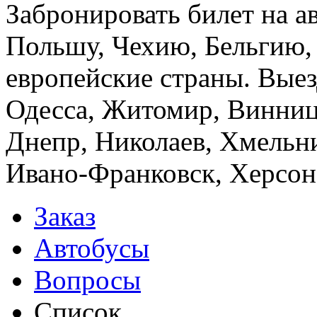
Забронировать билет на а
Польшу, Чехию, Бельгию,
европейские страны. Выез
Одесса, Житомир, Винница
Днепр, Николаев, Хмельн
Ивано-Франковск, Херсон,
Заказ
Автобусы
Вопросы
Список