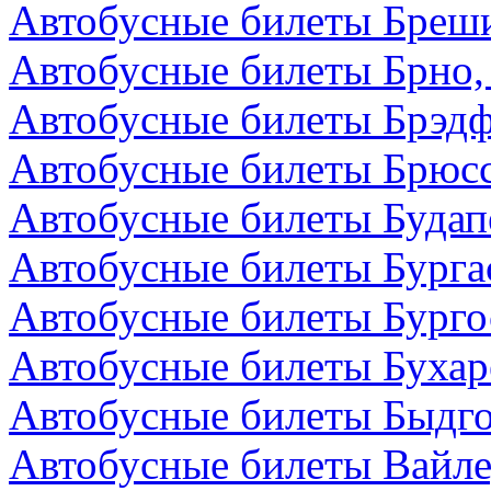
Автобусные билеты Бреши
Автобусные билеты Брно,
Автобусные билеты Брэдф
Автобусные билеты Брюсс
Автобусные билеты Будап
Автобусные билеты Бурга
Автобусные билеты Бурго
Автобусные билеты Бухар
Автобусные билеты Быдг
Автобусные билеты Вайле