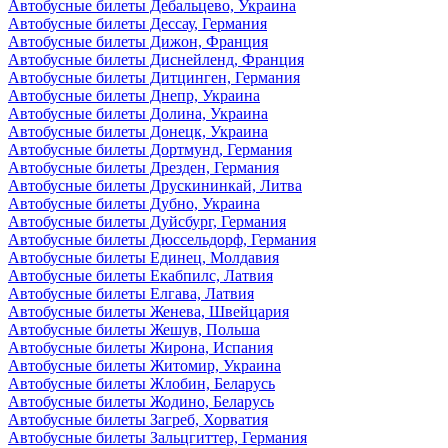
Автобусные билеты Дебальцево, Украина
Автобусные билеты Дессау, Германия
Автобусные билеты Дижон, Франция
Автобусные билеты Диснейленд, Франция
Автобусные билеты Дитцинген, Германия
Автобусные билеты Днепр, Украина
Автобусные билеты Долина, Украина
Автобусные билеты Донецк, Украина
Автобусные билеты Дортмунд, Германия
Автобусные билеты Дрезден, Германия
Автобусные билеты Друскининкай, Литва
Автобусные билеты Дубно, Украина
Автобусные билеты Дуйсбург, Германия
Автобусные билеты Дюссельдорф, Германия
Автобусные билеты Единец, Молдавия
Автобусные билеты Екабпилс, Латвия
Автобусные билеты Елгава, Латвия
Автобусные билеты Женева, Швейцария
Автобусные билеты Жешув, Польша
Автобусные билеты Жирона, Испания
Автобусные билеты Житомир, Украина
Автобусные билеты Жлобин, Беларусь
Автобусные билеты Жодино, Беларусь
Автобусные билеты Загреб, Хорватия
Автобусные билеты Зальцгиттер, Германия