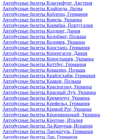
Автобусные билеты Клагенфурт, Австрия
Автобусные билеты Клайпеда, Литва
Автобусные билеты Кобленц, Германия
Автобусные билеты Ковель, Украина
Автобусные билеты Коимбра, Португалия
Автобусные билеты Колдинг, Дания
Автобусные билеты Колобжег, Польша
Автобусные билеты Коломея, Украина
Автобусные билеты Констанц, Германия
Автобусные билеты Копенгаген, Дания
Автобусные билеты Коростышев, Украина
Автобусные билеты Коттбус, Германия
Автобусные билеты Кошалин, Польша
Автобусные билеты Крайлсхайм, Германия
Автобусные билеты Краков, Польша
Автобусные билеты Красноград, Украина
Автобусные билеты Красный Луч, Украина
Автобусные билеты Кременчуг, Украина
Автобусные билеты Крефельд, Германия
Автобусные билеты Кривой Рог, Украина
Автобусные билеты Кропивницкий, Украина
Автобусные билеты Кротоне, Италия
Автобусные билеты Ла-Корунья, Испания
Автобусные билеты Ландштуль, Германия
Автобусные билеты Лар, Германия