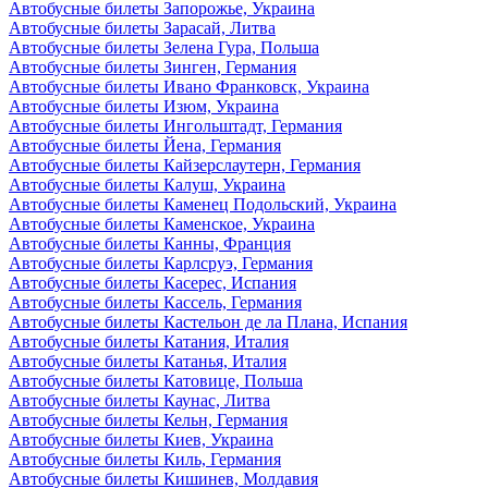
Автобусные билеты Запорожье, Украина
Автобусные билеты Зарасай, Литва
Автобусные билеты Зелена Гура, Польша
Автобусные билеты Зинген, Германия
Автобусные билеты Ивано Франковск, Украина
Автобусные билеты Изюм, Украина
Автобусные билеты Ингольштадт, Германия
Автобусные билеты Йена, Германия
Автобусные билеты Кайзерслаутерн, Германия
Автобусные билеты Калуш, Украина
Автобусные билеты Каменец Подольский, Украина
Автобусные билеты Каменское, Украина
Автобусные билеты Канны, Франция
Автобусные билеты Карлсруэ, Германия
Автобусные билеты Касерес, Испания
Автобусные билеты Кассель, Германия
Автобусные билеты Кастельон де ла Плана, Испания
Автобусные билеты Катания, Италия
Автобусные билеты Катанья, Италия
Автобусные билеты Катовице, Польша
Автобусные билеты Каунас, Литва
Автобусные билеты Кельн, Германия
Автобусные билеты Киев, Украина
Автобусные билеты Киль, Германия
Автобусные билеты Кишинев, Молдавия