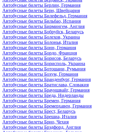
Автобусные билеты Берлин, Германия
Автобусные билеты Берн, Швейцария
Автобусные билеты Билефельд, Германия
Автобусные билеты Бильбао, Испания
Автобусные билеты Бирмингем, Англия
Автобусные билеты Бобруйск, Беларусь
Автобусные билеты Болехов, Украина
Автобусные билеты Болонья, Италия
Автобусные билеты Бонн, Германия
Автобусные билеты Бордо, Франция
Автобусные билеты Борисов, Беларусь
Автобусные билеты Борисполь, Украина
Автобусные билеты Ботошани, Румыния
Автобусные билеты Бохум, Германия
Автобусные билеты Бранденбург, Германия
Автобусные билеты Братислава, Словакия
Автобусные билеты Брауншвайг, Германия
Автобусные билеты Бреда, Нидерланды
Автобусные билеты Бремен, Германия
Автобусные билеты Бремерхавен, Германия
Автобусные билеты Брест, Беларусь
Автобусные билеты Брешиа, Италия
Автобусные билеты Брно, Чехия
Автобусные билеты Брэдфорд, Англия