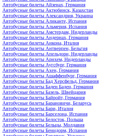
Автобусные билеты Айзенах, Германия
Автобусные билеты Актюбинск, Казахстан
Автобусные билеты Александрия, Украина
Автобусные билеты Аликанте, Испания
Автобусные билеты Альмерия, Испания
Автобусные билеты Амстердам, Нидерланды
Автобусные билеты Андернах, Германия
Автобусные билеты Анкона, Италия
Автобусные билеты Антверпен, Бельгия
Автобусные билеты Апельдорн, Нидерланды
Автобусные билеты Арнхем, Нидерланды
Автобусные билеты Аугсбург, Германия
Автобусные билеты Ахен, Германия
Автобусные билеты Ашаффенбург, Германия
Автобусные билеты Бад Херсфельд, Германия
Автобусные билеты Баден Баден, Германия
Автобусные билеты Базель, Швейцария
Автобусные билеты Байройт, Германия
Автобусные билеты Барановичи, Беларусь
Автобусные билеты Бари, Италия
Автобусные билеты Барселона, Испания
Автобусные билеты Белосток, Польша
Автобусные билеты Бельцы, Молдавия
Автобусные билеты Бенидорм, Испания
Автобусные билеты Бердянск, Украина