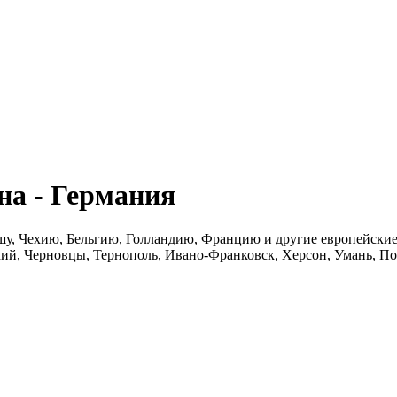
а - Германия
шу, Чехию, Бельгию, Голландию, Францию и другие европейские 
ий, Черновцы, Тернополь, Ивано-Франковск, Херсон, Умань, По