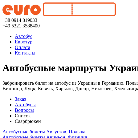
+38 0914 819033
+49 5321 3588400
Автобус
Евротур
Оплата
Контакты
Автобусные маршруты Украин
Забронировать билет на автобус из Украины в Германию, Поль
Винница, Луцк, Ковель, Харьков, Днепр, Николаев, Хмельницк
Заказ
Автобусы
Вопросы
Список
Саарбрюкен
Автобусные билеты Августов, Польша
Автобусные билеты Авиньон, Франция