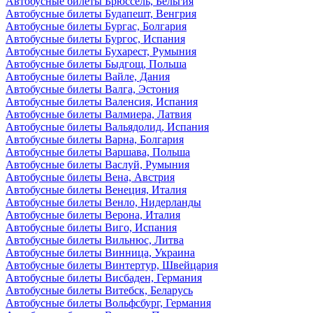
Автобусные билеты Брюссель, Бельгия
Автобусные билеты Будапешт, Венгрия
Автобусные билеты Бургас, Болгария
Автобусные билеты Бургос, Испания
Автобусные билеты Бухарест, Румыния
Автобусные билеты Быдгощ, Польша
Автобусные билеты Вайле, Дания
Автобусные билеты Валга, Эстония
Автобусные билеты Валенсия, Испания
Автобусные билеты Валмиера, Латвия
Автобусные билеты Вальядолид, Испания
Автобусные билеты Варна, Болгария
Автобусные билеты Варшава, Польша
Автобусные билеты Васлуй, Румыния
Автобусные билеты Вена, Австрия
Автобусные билеты Венеция, Италия
Автобусные билеты Венло, Нидерланды
Автобусные билеты Верона, Италия
Автобусные билеты Виго, Испания
Автобусные билеты Вильнюс, Литва
Автобусные билеты Винница, Украина
Автобусные билеты Винтертур, Швейцария
Автобусные билеты Висбаден, Германия
Автобусные билеты Витебск, Беларусь
Автобусные билеты Вольфсбург, Германия