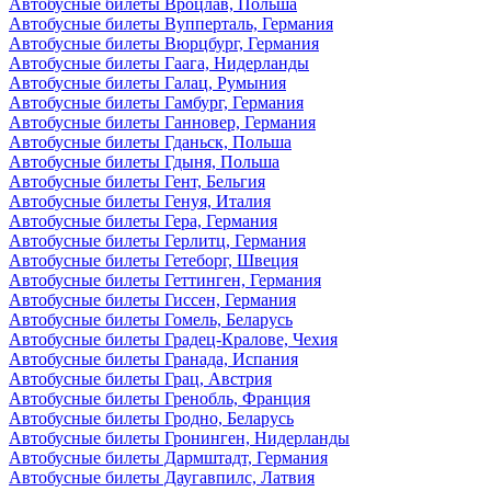
Автобусные билеты Вроцлав, Польша
Автобусные билеты Вупперталь, Германия
Автобусные билеты Вюрцбург, Германия
Автобусные билеты Гаага, Нидерланды
Автобусные билеты Галац, Румыния
Автобусные билеты Гамбург, Германия
Автобусные билеты Ганновер, Германия
Автобусные билеты Гданьск, Польша
Автобусные билеты Гдыня, Польша
Автобусные билеты Гент, Бельгия
Автобусные билеты Генуя, Италия
Автобусные билеты Гера, Германия
Автобусные билеты Герлитц, Германия
Автобусные билеты Гетеборг, Швеция
Автобусные билеты Геттинген, Германия
Автобусные билеты Гиссен, Германия
Автобусные билеты Гомель, Беларусь
Автобусные билеты Градец-Кралове, Чехия
Автобусные билеты Гранада, Испания
Автобусные билеты Грац, Австрия
Автобусные билеты Гренобль, Франция
Автобусные билеты Гродно, Беларусь
Автобусные билеты Гронинген, Нидерланды
Автобусные билеты Дармштадт, Германия
Автобусные билеты Даугавпилс, Латвия