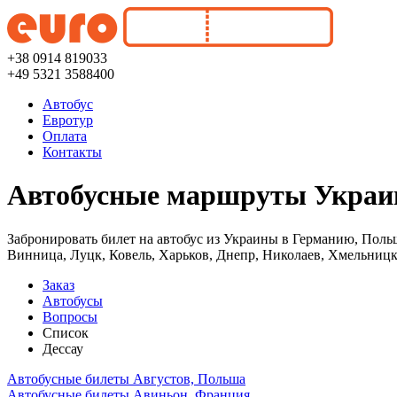
+38 0914 819033
+49 5321 3588400
Автобус
Евротур
Оплата
Контакты
Автобусные маршруты Украин
Забронировать билет на автобус из Украины в Германию, Поль
Винница, Луцк, Ковель, Харьков, Днепр, Николаев, Хмельницк
Заказ
Автобусы
Вопросы
Список
Дессау
Автобусные билеты Августов, Польша
Автобусные билеты Авиньон, Франция