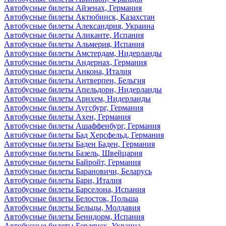
Автобусные билеты Айзенах, Германия
Автобусные билеты Актюбинск, Казахстан
Автобусные билеты Александрия, Украина
Автобусные билеты Аликанте, Испания
Автобусные билеты Альмерия, Испания
Автобусные билеты Амстердам, Нидерланды
Автобусные билеты Андернах, Германия
Автобусные билеты Анкона, Италия
Автобусные билеты Антверпен, Бельгия
Автобусные билеты Апельдорн, Нидерланды
Автобусные билеты Арнхем, Нидерланды
Автобусные билеты Аугсбург, Германия
Автобусные билеты Ахен, Германия
Автобусные билеты Ашаффенбург, Германия
Автобусные билеты Бад Херсфельд, Германия
Автобусные билеты Баден Баден, Германия
Автобусные билеты Базель, Швейцария
Автобусные билеты Байройт, Германия
Автобусные билеты Барановичи, Беларусь
Автобусные билеты Бари, Италия
Автобусные билеты Барселона, Испания
Автобусные билеты Белосток, Польша
Автобусные билеты Бельцы, Молдавия
Автобусные билеты Бенидорм, Испания
Автобусные билеты Бердянск, Украина