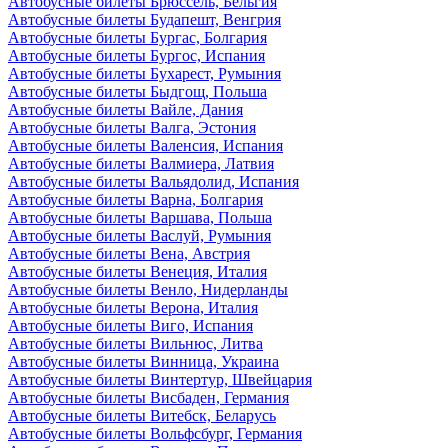
Автобусные билеты Брюссель, Бельгия
Автобусные билеты Будапешт, Венгрия
Автобусные билеты Бургас, Болгария
Автобусные билеты Бургос, Испания
Автобусные билеты Бухарест, Румыния
Автобусные билеты Быдгощ, Польша
Автобусные билеты Вайле, Дания
Автобусные билеты Валга, Эстония
Автобусные билеты Валенсия, Испания
Автобусные билеты Валмиера, Латвия
Автобусные билеты Вальядолид, Испания
Автобусные билеты Варна, Болгария
Автобусные билеты Варшава, Польша
Автобусные билеты Васлуй, Румыния
Автобусные билеты Вена, Австрия
Автобусные билеты Венеция, Италия
Автобусные билеты Венло, Нидерланды
Автобусные билеты Верона, Италия
Автобусные билеты Виго, Испания
Автобусные билеты Вильнюс, Литва
Автобусные билеты Винница, Украина
Автобусные билеты Винтертур, Швейцария
Автобусные билеты Висбаден, Германия
Автобусные билеты Витебск, Беларусь
Автобусные билеты Вольфсбург, Германия