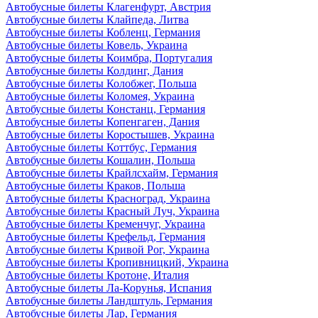
Автобусные билеты Клагенфурт, Австрия
Автобусные билеты Клайпеда, Литва
Автобусные билеты Кобленц, Германия
Автобусные билеты Ковель, Украина
Автобусные билеты Коимбра, Португалия
Автобусные билеты Колдинг, Дания
Автобусные билеты Колобжег, Польша
Автобусные билеты Коломея, Украина
Автобусные билеты Констанц, Германия
Автобусные билеты Копенгаген, Дания
Автобусные билеты Коростышев, Украина
Автобусные билеты Коттбус, Германия
Автобусные билеты Кошалин, Польша
Автобусные билеты Крайлсхайм, Германия
Автобусные билеты Краков, Польша
Автобусные билеты Красноград, Украина
Автобусные билеты Красный Луч, Украина
Автобусные билеты Кременчуг, Украина
Автобусные билеты Крефельд, Германия
Автобусные билеты Кривой Рог, Украина
Автобусные билеты Кропивницкий, Украина
Автобусные билеты Кротоне, Италия
Автобусные билеты Ла-Корунья, Испания
Автобусные билеты Ландштуль, Германия
Автобусные билеты Лар, Германия