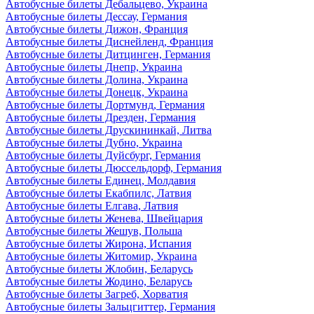
Автобусные билеты Дебальцево, Украина
Автобусные билеты Дессау, Германия
Автобусные билеты Дижон, Франция
Автобусные билеты Диснейленд, Франция
Автобусные билеты Дитцинген, Германия
Автобусные билеты Днепр, Украина
Автобусные билеты Долина, Украина
Автобусные билеты Донецк, Украина
Автобусные билеты Дортмунд, Германия
Автобусные билеты Дрезден, Германия
Автобусные билеты Друскининкай, Литва
Автобусные билеты Дубно, Украина
Автобусные билеты Дуйсбург, Германия
Автобусные билеты Дюссельдорф, Германия
Автобусные билеты Единец, Молдавия
Автобусные билеты Екабпилс, Латвия
Автобусные билеты Елгава, Латвия
Автобусные билеты Женева, Швейцария
Автобусные билеты Жешув, Польша
Автобусные билеты Жирона, Испания
Автобусные билеты Житомир, Украина
Автобусные билеты Жлобин, Беларусь
Автобусные билеты Жодино, Беларусь
Автобусные билеты Загреб, Хорватия
Автобусные билеты Зальцгиттер, Германия