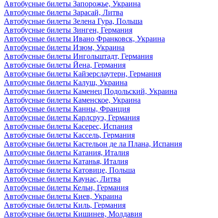
Автобусные билеты Запорожье, Украина
Автобусные билеты Зарасай, Литва
Автобусные билеты Зелена Гура, Польша
Автобусные билеты Зинген, Германия
Автобусные билеты Ивано Франковск, Украина
Автобусные билеты Изюм, Украина
Автобусные билеты Ингольштадт, Германия
Автобусные билеты Йена, Германия
Автобусные билеты Кайзерслаутерн, Германия
Автобусные билеты Калуш, Украина
Автобусные билеты Каменец Подольский, Украина
Автобусные билеты Каменское, Украина
Автобусные билеты Канны, Франция
Автобусные билеты Карлсруэ, Германия
Автобусные билеты Касерес, Испания
Автобусные билеты Кассель, Германия
Автобусные билеты Кастельон де ла Плана, Испания
Автобусные билеты Катания, Италия
Автобусные билеты Катанья, Италия
Автобусные билеты Катовице, Польша
Автобусные билеты Каунас, Литва
Автобусные билеты Кельн, Германия
Автобусные билеты Киев, Украина
Автобусные билеты Киль, Германия
Автобусные билеты Кишинев, Молдавия