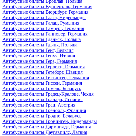
Автобусные билеты Вроцлав, Польша
Автобусные билеты Вупперталь, Германия
Автобусные билеты Вюрцбург, Германия
Автобусные билеты Гаага, Нидерланды
Автобусные билеты Галац, Румыния
Автобусные билеты Гамбург, Германия
Автобусные билеты Ганновер, Германия
Автобусные билеты Гданьск, Польша
Автобусные билеты Гдыня, Польша
Автобусные билеты Гент, Бельгия
Автобусные билеты Генуя, Италия
Автобусные билеты Гера, Германия
Автобусные билеты Герлитц, Германия
Автобусные билеты Гетеборг, Швеция
Автобусные билеты Геттинген, Германия
Автобусные билеты Гиссен, Германия
Автобусные билеты Гомель, Беларусь
Автобусные билеты Градец-Кралове, Чехия
Автобусные билеты Гранада, Испания
Автобусные билеты Грац, Австрия
Автобусные билеты Гренобль, Франция
Автобусные билеты Гродно, Беларусь
Автобусные билеты Гронинген, Нидерланды
Автобусные билеты Дармштадт, Германия
Автобусные билеты Даугавпилс, Латвия