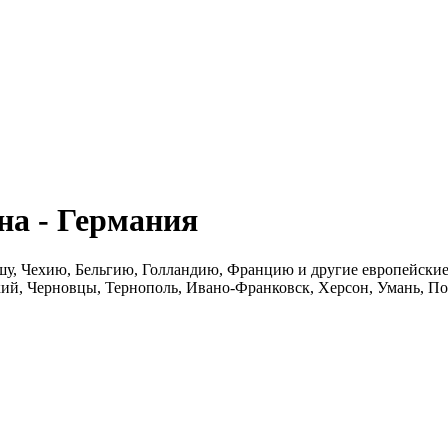
а - Германия
шу, Чехию, Бельгию, Голландию, Францию и другие европейские 
ий, Черновцы, Тернополь, Ивано-Франковск, Херсон, Умань, По