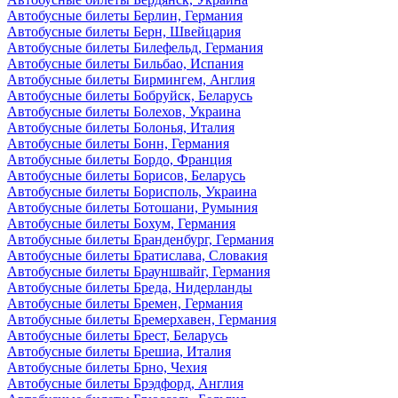
Автобусные билеты Берлин, Германия
Автобусные билеты Берн, Швейцария
Автобусные билеты Билефельд, Германия
Автобусные билеты Бильбао, Испания
Автобусные билеты Бирмингем, Англия
Автобусные билеты Бобруйск, Беларусь
Автобусные билеты Болехов, Украина
Автобусные билеты Болонья, Италия
Автобусные билеты Бонн, Германия
Автобусные билеты Бордо, Франция
Автобусные билеты Борисов, Беларусь
Автобусные билеты Борисполь, Украина
Автобусные билеты Ботошани, Румыния
Автобусные билеты Бохум, Германия
Автобусные билеты Бранденбург, Германия
Автобусные билеты Братислава, Словакия
Автобусные билеты Брауншвайг, Германия
Автобусные билеты Бреда, Нидерланды
Автобусные билеты Бремен, Германия
Автобусные билеты Бремерхавен, Германия
Автобусные билеты Брест, Беларусь
Автобусные билеты Брешиа, Италия
Автобусные билеты Брно, Чехия
Автобусные билеты Брэдфорд, Англия