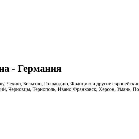
а - Германия
шу, Чехию, Бельгию, Голландию, Францию и другие европейские 
ий, Черновцы, Тернополь, Ивано-Франковск, Херсон, Умань, По