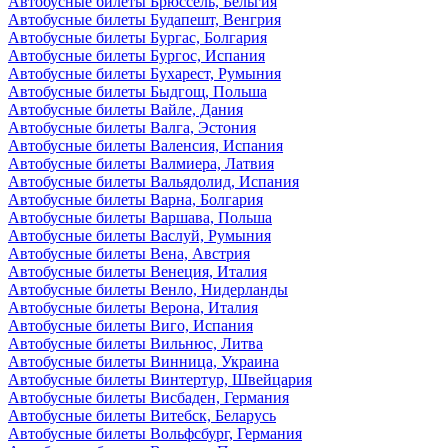
Автобусные билеты Брюссель, Бельгия
Автобусные билеты Будапешт, Венгрия
Автобусные билеты Бургас, Болгария
Автобусные билеты Бургос, Испания
Автобусные билеты Бухарест, Румыния
Автобусные билеты Быдгощ, Польша
Автобусные билеты Вайле, Дания
Автобусные билеты Валга, Эстония
Автобусные билеты Валенсия, Испания
Автобусные билеты Валмиера, Латвия
Автобусные билеты Вальядолид, Испания
Автобусные билеты Варна, Болгария
Автобусные билеты Варшава, Польша
Автобусные билеты Васлуй, Румыния
Автобусные билеты Вена, Австрия
Автобусные билеты Венеция, Италия
Автобусные билеты Венло, Нидерланды
Автобусные билеты Верона, Италия
Автобусные билеты Виго, Испания
Автобусные билеты Вильнюс, Литва
Автобусные билеты Винница, Украина
Автобусные билеты Винтертур, Швейцария
Автобусные билеты Висбаден, Германия
Автобусные билеты Витебск, Беларусь
Автобусные билеты Вольфсбург, Германия