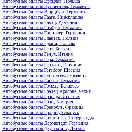
Автобусные билеты Вроцлав, Польша
Автобусные билеты Вупперталь, Германия
Автобусные билеты Вюрцбург, Германия
Автобусные билеты Гаага, Нидерланды
Автобусные билеты Галац, Румыния
Автобусные билеты Гамбург, Германия
Автобусные билеты Ганновер, Германия
Автобусные билеты Гданьск, Польша
Автобусные билеты Гдыня, Польша
Автобусные билеты Гент, Бельгия
Автобусные билеты Генуя, Италия
Автобусные билеты Гера, Германия
Автобусные билеты Герлитц, Германия
Автобусные билеты Гетеборг, Швеция
Автобусные билеты Геттинген, Германия
Автобусные билеты Гиссен, Германия
Автобусные билеты Гомель, Беларусь
Автобусные билеты Градец-Кралове, Чехия
Автобусные билеты Гранада, Испания
Автобусные билеты Грац, Австрия
Автобусные билеты Гренобль, Франция
Автобусные билеты Гродно, Беларусь
Автобусные билеты Гронинген, Нидерланды
Автобусные билеты Дармштадт, Германия
Автобусные билеты Даугавпилс, Латвия