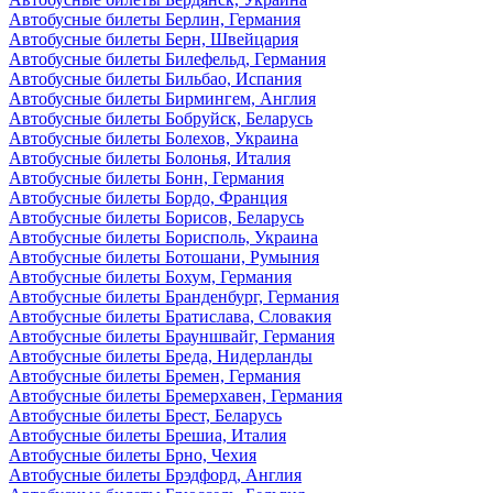
Автобусные билеты Берлин, Германия
Автобусные билеты Берн, Швейцария
Автобусные билеты Билефельд, Германия
Автобусные билеты Бильбао, Испания
Автобусные билеты Бирмингем, Англия
Автобусные билеты Бобруйск, Беларусь
Автобусные билеты Болехов, Украина
Автобусные билеты Болонья, Италия
Автобусные билеты Бонн, Германия
Автобусные билеты Бордо, Франция
Автобусные билеты Борисов, Беларусь
Автобусные билеты Борисполь, Украина
Автобусные билеты Ботошани, Румыния
Автобусные билеты Бохум, Германия
Автобусные билеты Бранденбург, Германия
Автобусные билеты Братислава, Словакия
Автобусные билеты Брауншвайг, Германия
Автобусные билеты Бреда, Нидерланды
Автобусные билеты Бремен, Германия
Автобусные билеты Бремерхавен, Германия
Автобусные билеты Брест, Беларусь
Автобусные билеты Брешиа, Италия
Автобусные билеты Брно, Чехия
Автобусные билеты Брэдфорд, Англия