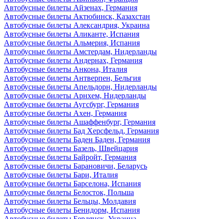
Автобусные билеты Айзенах, Германия
Автобусные билеты Актюбинск, Казахстан
Автобусные билеты Александрия, Украина
Автобусные билеты Аликанте, Испания
Автобусные билеты Альмерия, Испания
Автобусные билеты Амстердам, Нидерланды
Автобусные билеты Андернах, Германия
Автобусные билеты Анкона, Италия
Автобусные билеты Антверпен, Бельгия
Автобусные билеты Апельдорн, Нидерланды
Автобусные билеты Арнхем, Нидерланды
Автобусные билеты Аугсбург, Германия
Автобусные билеты Ахен, Германия
Автобусные билеты Ашаффенбург, Германия
Автобусные билеты Бад Херсфельд, Германия
Автобусные билеты Баден Баден, Германия
Автобусные билеты Базель, Швейцария
Автобусные билеты Байройт, Германия
Автобусные билеты Барановичи, Беларусь
Автобусные билеты Бари, Италия
Автобусные билеты Барселона, Испания
Автобусные билеты Белосток, Польша
Автобусные билеты Бельцы, Молдавия
Автобусные билеты Бенидорм, Испания
Автобусные билеты Бердянск, Украина