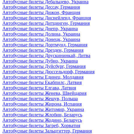
Автобусные билеты Дебальцево, Украина
Автобусные билеты Дессау, Германия
Автобусные билеты Дижон, Франция
Автобусные билеты Диснейленд, Франция
Автобусные билеты Дитцинген, Германия
Автобусные билеты Днепр, Украина
Автобусные билеты Долина, Украина
Автобусные билеты Донецк, Украина
Автобусные билеты Дортмунд, Германия
Автобусные билеты Дрезден, Германия
Автобусные билеты Друскининкай, Литва
Автобусные билеты Дубно, Украина
Автобусные билеты Дуйсбург, Германия
Автобусные билеты Дюссельдорф, Германия
Автобусные билеты Единец, Молдавия
Автобусные билеты Екабпилс, Латвия
Автобусные билеты Елгава, Латвия
Автобусные билеты Женева, Швейцария
Автобусные билеты Жешув, Польша
Автобусные билеты Жирона, Испания
Автобусные билеты Житомир, Украина
Автобусные билеты Жлобин, Беларусь
Автобусные билеты Жодино, Беларусь
Автобусные билеты Загреб, Хорватия
Автобусные билеты Зальцгиттер, Германия