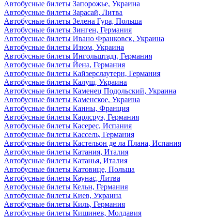
Автобусные билеты Запорожье, Украина
Автобусные билеты Зарасай, Литва
Автобусные билеты Зелена Гура, Польша
Автобусные билеты Зинген, Германия
Автобусные билеты Ивано Франковск, Украина
Автобусные билеты Изюм, Украина
Автобусные билеты Ингольштадт, Германия
Автобусные билеты Йена, Германия
Автобусные билеты Кайзерслаутерн, Германия
Автобусные билеты Калуш, Украина
Автобусные билеты Каменец Подольский, Украина
Автобусные билеты Каменское, Украина
Автобусные билеты Канны, Франция
Автобусные билеты Карлсруэ, Германия
Автобусные билеты Касерес, Испания
Автобусные билеты Кассель, Германия
Автобусные билеты Кастельон де ла Плана, Испания
Автобусные билеты Катания, Италия
Автобусные билеты Катанья, Италия
Автобусные билеты Катовице, Польша
Автобусные билеты Каунас, Литва
Автобусные билеты Кельн, Германия
Автобусные билеты Киев, Украина
Автобусные билеты Киль, Германия
Автобусные билеты Кишинев, Молдавия