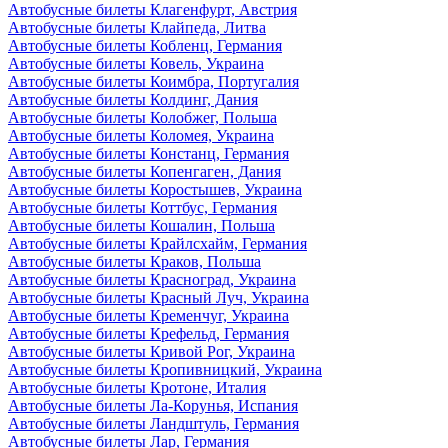
Автобусные билеты Клагенфурт, Австрия
Автобусные билеты Клайпеда, Литва
Автобусные билеты Кобленц, Германия
Автобусные билеты Ковель, Украина
Автобусные билеты Коимбра, Португалия
Автобусные билеты Колдинг, Дания
Автобусные билеты Колобжег, Польша
Автобусные билеты Коломея, Украина
Автобусные билеты Констанц, Германия
Автобусные билеты Копенгаген, Дания
Автобусные билеты Коростышев, Украина
Автобусные билеты Коттбус, Германия
Автобусные билеты Кошалин, Польша
Автобусные билеты Крайлсхайм, Германия
Автобусные билеты Краков, Польша
Автобусные билеты Красноград, Украина
Автобусные билеты Красный Луч, Украина
Автобусные билеты Кременчуг, Украина
Автобусные билеты Крефельд, Германия
Автобусные билеты Кривой Рог, Украина
Автобусные билеты Кропивницкий, Украина
Автобусные билеты Кротоне, Италия
Автобусные билеты Ла-Корунья, Испания
Автобусные билеты Ландштуль, Германия
Автобусные билеты Лар, Германия