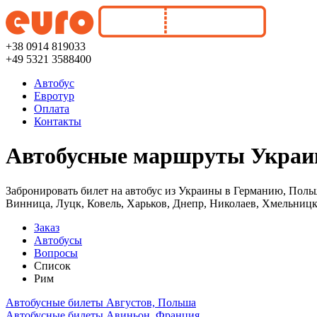
+38 0914 819033
+49 5321 3588400
Автобус
Евротур
Оплата
Контакты
Автобусные маршруты Украин
Забронировать билет на автобус из Украины в Германию, Поль
Винница, Луцк, Ковель, Харьков, Днепр, Николаев, Хмельницк
Заказ
Автобусы
Вопросы
Список
Рим
Автобусные билеты Августов, Польша
Автобусные билеты Авиньон, Франция