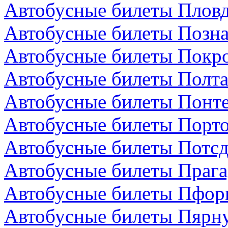
Автобусные билеты Пловд
Автобусные билеты Позн
Автобусные билеты Покро
Автобусные билеты Полта
Автобусные билеты Понте
Автобусные билеты Порто
Автобусные билеты Потсд
Автобусные билеты Прага
Автобусные билеты Пфор
Автобусные билеты Пярну