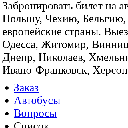
Забронировать билет на а
Польшу, Чехию, Бельгию,
европейские страны. Выез
Одесса, Житомир, Винница
Днепр, Николаев, Хмельн
Ивано-Франковск, Херсон,
Заказ
Автобусы
Вопросы
Список