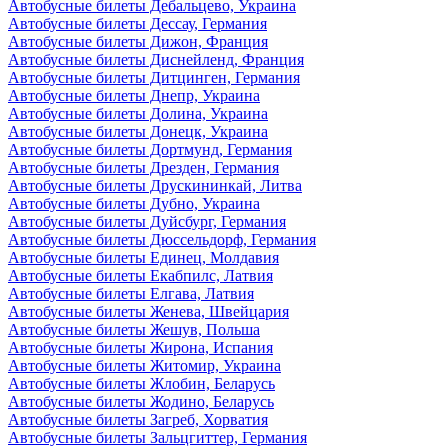
Автобусные билеты Дебальцево, Украина
Автобусные билеты Дессау, Германия
Автобусные билеты Дижон, Франция
Автобусные билеты Диснейленд, Франция
Автобусные билеты Дитцинген, Германия
Автобусные билеты Днепр, Украина
Автобусные билеты Долина, Украина
Автобусные билеты Донецк, Украина
Автобусные билеты Дортмунд, Германия
Автобусные билеты Дрезден, Германия
Автобусные билеты Друскининкай, Литва
Автобусные билеты Дубно, Украина
Автобусные билеты Дуйсбург, Германия
Автобусные билеты Дюссельдорф, Германия
Автобусные билеты Единец, Молдавия
Автобусные билеты Екабпилс, Латвия
Автобусные билеты Елгава, Латвия
Автобусные билеты Женева, Швейцария
Автобусные билеты Жешув, Польша
Автобусные билеты Жирона, Испания
Автобусные билеты Житомир, Украина
Автобусные билеты Жлобин, Беларусь
Автобусные билеты Жодино, Беларусь
Автобусные билеты Загреб, Хорватия
Автобусные билеты Зальцгиттер, Германия