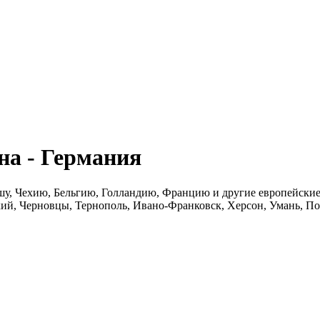
а - Германия
шу, Чехию, Бельгию, Голландию, Францию и другие европейские 
ий, Черновцы, Тернополь, Ивано-Франковск, Херсон, Умань, По