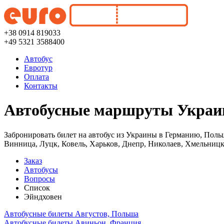
+38 0914 819033
+49 5321 3588400
Автобус
Евротур
Оплата
Контакты
Автобусные маршруты Украин
Забронировать билет на автобус из Украины в Германию, Поль
Винница, Луцк, Ковель, Харьков, Днепр, Николаев, Хмельницк
Заказ
Автобусы
Вопросы
Список
Эйндховен
Автобусные билеты Августов, Польша
Автобусные билеты Авиньон, Франция