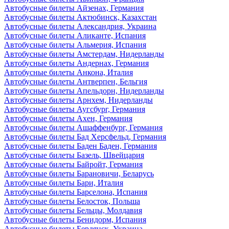
Автобусные билеты Айзенах, Германия
Автобусные билеты Актюбинск, Казахстан
Автобусные билеты Александрия, Украина
Автобусные билеты Аликанте, Испания
Автобусные билеты Альмерия, Испания
Автобусные билеты Амстердам, Нидерланды
Автобусные билеты Андернах, Германия
Автобусные билеты Анкона, Италия
Автобусные билеты Антверпен, Бельгия
Автобусные билеты Апельдорн, Нидерланды
Автобусные билеты Арнхем, Нидерланды
Автобусные билеты Аугсбург, Германия
Автобусные билеты Ахен, Германия
Автобусные билеты Ашаффенбург, Германия
Автобусные билеты Бад Херсфельд, Германия
Автобусные билеты Баден Баден, Германия
Автобусные билеты Базель, Швейцария
Автобусные билеты Байройт, Германия
Автобусные билеты Барановичи, Беларусь
Автобусные билеты Бари, Италия
Автобусные билеты Барселона, Испания
Автобусные билеты Белосток, Польша
Автобусные билеты Бельцы, Молдавия
Автобусные билеты Бенидорм, Испания
Автобусные билеты Бердянск, Украина