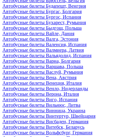
Автобусные билеты Брюссель, Бельгия
Автобусные билеты Будапешт, Венгрия
Автобусные билеты Бургас, Болгария
Автобусные билеты Бургос, Испания
Автобусные билеты Бухарест, Румыния
Автобусные билеты Быдгощ, Польша
Автобусные билеты Вайле, Дания
Автобусные билеты Валга, Эстония
Автобусные билеты Валенсия, Испания
Автобусные билеты Валмиера, Латвия
Автобусные билеты Вальядолид, Испания
Автобусные билеты Варна, Болгария
Автобусные билеты Варшава, Польша
Автобусные билеты Васлуй, Румыния
Автобусные билеты Вена, Австрия
Автобусные билеты Венеция, Италия
Автобусные билеты Венло, Нидерланды
Автобусные билеты Верона, Италия
Автобусные билеты Виго, Испания
Автобусные билеты Вильнюс, Литва
Автобусные билеты Винница, Украина
Автобусные билеты Винтертур, Швейцария
Автобусные билеты Висбаден, Германия
Автобусные билеты Витебск, Беларусь
Автобусные билеты Вольфсбург, Германия