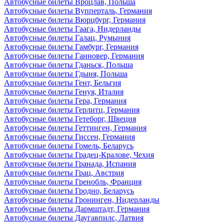
Автобусные билеты Вроцлав, Польша
Автобусные билеты Вупперталь, Германия
Автобусные билеты Вюрцбург, Германия
Автобусные билеты Гаага, Нидерланды
Автобусные билеты Галац, Румыния
Автобусные билеты Гамбург, Германия
Автобусные билеты Ганновер, Германия
Автобусные билеты Гданьск, Польша
Автобусные билеты Гдыня, Польша
Автобусные билеты Гент, Бельгия
Автобусные билеты Генуя, Италия
Автобусные билеты Гера, Германия
Автобусные билеты Герлитц, Германия
Автобусные билеты Гетеборг, Швеция
Автобусные билеты Геттинген, Германия
Автобусные билеты Гиссен, Германия
Автобусные билеты Гомель, Беларусь
Автобусные билеты Градец-Кралове, Чехия
Автобусные билеты Гранада, Испания
Автобусные билеты Грац, Австрия
Автобусные билеты Гренобль, Франция
Автобусные билеты Гродно, Беларусь
Автобусные билеты Гронинген, Нидерланды
Автобусные билеты Дармштадт, Германия
Автобусные билеты Даугавпилс, Латвия