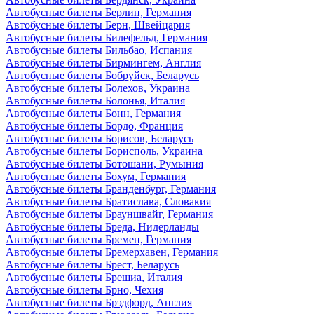
Автобусные билеты Берлин, Германия
Автобусные билеты Берн, Швейцария
Автобусные билеты Билефельд, Германия
Автобусные билеты Бильбао, Испания
Автобусные билеты Бирмингем, Англия
Автобусные билеты Бобруйск, Беларусь
Автобусные билеты Болехов, Украина
Автобусные билеты Болонья, Италия
Автобусные билеты Бонн, Германия
Автобусные билеты Бордо, Франция
Автобусные билеты Борисов, Беларусь
Автобусные билеты Борисполь, Украина
Автобусные билеты Ботошани, Румыния
Автобусные билеты Бохум, Германия
Автобусные билеты Бранденбург, Германия
Автобусные билеты Братислава, Словакия
Автобусные билеты Брауншвайг, Германия
Автобусные билеты Бреда, Нидерланды
Автобусные билеты Бремен, Германия
Автобусные билеты Бремерхавен, Германия
Автобусные билеты Брест, Беларусь
Автобусные билеты Брешиа, Италия
Автобусные билеты Брно, Чехия
Автобусные билеты Брэдфорд, Англия