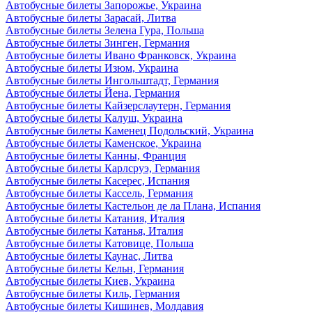
Автобусные билеты Запорожье, Украина
Автобусные билеты Зарасай, Литва
Автобусные билеты Зелена Гура, Польша
Автобусные билеты Зинген, Германия
Автобусные билеты Ивано Франковск, Украина
Автобусные билеты Изюм, Украина
Автобусные билеты Ингольштадт, Германия
Автобусные билеты Йена, Германия
Автобусные билеты Кайзерслаутерн, Германия
Автобусные билеты Калуш, Украина
Автобусные билеты Каменец Подольский, Украина
Автобусные билеты Каменское, Украина
Автобусные билеты Канны, Франция
Автобусные билеты Карлсруэ, Германия
Автобусные билеты Касерес, Испания
Автобусные билеты Кассель, Германия
Автобусные билеты Кастельон де ла Плана, Испания
Автобусные билеты Катания, Италия
Автобусные билеты Катанья, Италия
Автобусные билеты Катовице, Польша
Автобусные билеты Каунас, Литва
Автобусные билеты Кельн, Германия
Автобусные билеты Киев, Украина
Автобусные билеты Киль, Германия
Автобусные билеты Кишинев, Молдавия