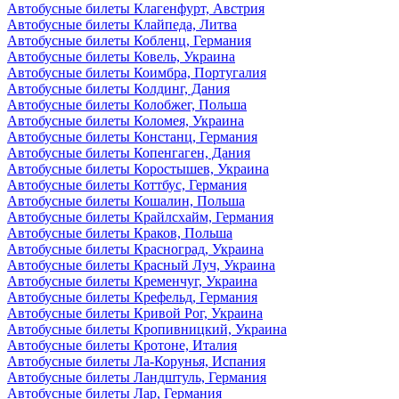
Автобусные билеты Клагенфурт, Австрия
Автобусные билеты Клайпеда, Литва
Автобусные билеты Кобленц, Германия
Автобусные билеты Ковель, Украина
Автобусные билеты Коимбра, Португалия
Автобусные билеты Колдинг, Дания
Автобусные билеты Колобжег, Польша
Автобусные билеты Коломея, Украина
Автобусные билеты Констанц, Германия
Автобусные билеты Копенгаген, Дания
Автобусные билеты Коростышев, Украина
Автобусные билеты Коттбус, Германия
Автобусные билеты Кошалин, Польша
Автобусные билеты Крайлсхайм, Германия
Автобусные билеты Краков, Польша
Автобусные билеты Красноград, Украина
Автобусные билеты Красный Луч, Украина
Автобусные билеты Кременчуг, Украина
Автобусные билеты Крефельд, Германия
Автобусные билеты Кривой Рог, Украина
Автобусные билеты Кропивницкий, Украина
Автобусные билеты Кротоне, Италия
Автобусные билеты Ла-Корунья, Испания
Автобусные билеты Ландштуль, Германия
Автобусные билеты Лар, Германия