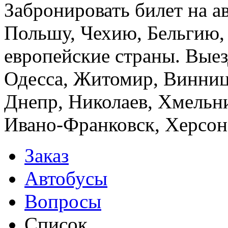
Забронировать билет на а
Польшу, Чехию, Бельгию,
европейские страны. Выез
Одесса, Житомир, Винница
Днепр, Николаев, Хмельн
Ивано-Франковск, Херсон,
Заказ
Автобусы
Вопросы
Список