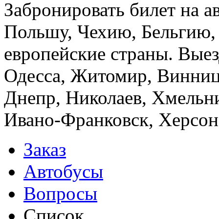
Забронировать билет на а
Польшу, Чехию, Бельгию,
европейские страны. Выез
Одесса, Житомир, Винница
Днепр, Николаев, Хмельн
Ивано-Франковск, Херсон,
Заказ
Автобусы
Вопросы
Список