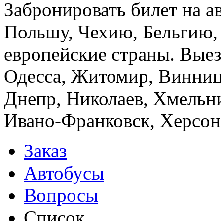
Забронировать билет на а
Польшу, Чехию, Бельгию,
европейские страны. Выез
Одесса, Житомир, Винница
Днепр, Николаев, Хмельн
Ивано-Франковск, Херсон,
Заказ
Автобусы
Вопросы
Список