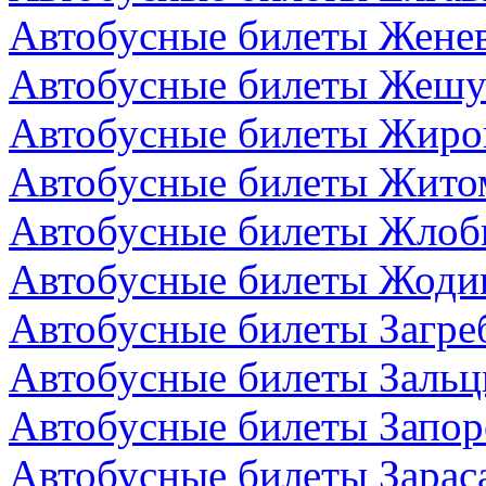
Автобусные билеты Жене
Автобусные билеты Жешу
Автобусные билеты Жиро
Автобусные билеты Жито
Автобусные билеты Жлоби
Автобусные билеты Жодин
Автобусные билеты Загре
Автобусные билеты Зальц
Автобусные билеты Запор
Автобусные билеты Зарас