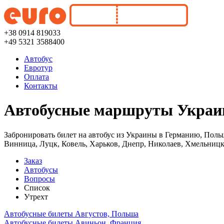
+38 0914 819033
+49 5321 3588400
Автобус
Евротур
Оплата
Контакты
Автобусные маршруты Украин
Забронировать билет на автобус из Украины в Германию, Поль
Винница, Луцк, Ковель, Харьков, Днепр, Николаев, Хмельницк
Заказ
Автобусы
Вопросы
Список
Утрехт
Автобусные билеты Августов, Польша
Автобусные билеты Авиньон, Франция