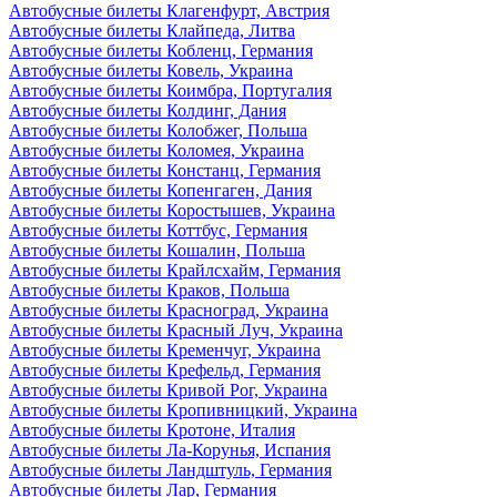
Автобусные билеты Клагенфурт, Австрия
Автобусные билеты Клайпеда, Литва
Автобусные билеты Кобленц, Германия
Автобусные билеты Ковель, Украина
Автобусные билеты Коимбра, Португалия
Автобусные билеты Колдинг, Дания
Автобусные билеты Колобжег, Польша
Автобусные билеты Коломея, Украина
Автобусные билеты Констанц, Германия
Автобусные билеты Копенгаген, Дания
Автобусные билеты Коростышев, Украина
Автобусные билеты Коттбус, Германия
Автобусные билеты Кошалин, Польша
Автобусные билеты Крайлсхайм, Германия
Автобусные билеты Краков, Польша
Автобусные билеты Красноград, Украина
Автобусные билеты Красный Луч, Украина
Автобусные билеты Кременчуг, Украина
Автобусные билеты Крефельд, Германия
Автобусные билеты Кривой Рог, Украина
Автобусные билеты Кропивницкий, Украина
Автобусные билеты Кротоне, Италия
Автобусные билеты Ла-Корунья, Испания
Автобусные билеты Ландштуль, Германия
Автобусные билеты Лар, Германия