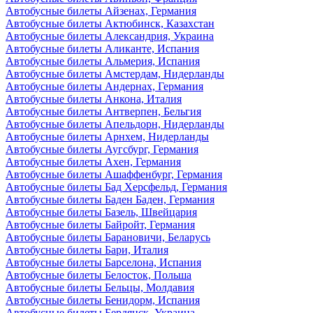
Автобусные билеты Айзенах, Германия
Автобусные билеты Актюбинск, Казахстан
Автобусные билеты Александрия, Украина
Автобусные билеты Аликанте, Испания
Автобусные билеты Альмерия, Испания
Автобусные билеты Амстердам, Нидерланды
Автобусные билеты Андернах, Германия
Автобусные билеты Анкона, Италия
Автобусные билеты Антверпен, Бельгия
Автобусные билеты Апельдорн, Нидерланды
Автобусные билеты Арнхем, Нидерланды
Автобусные билеты Аугсбург, Германия
Автобусные билеты Ахен, Германия
Автобусные билеты Ашаффенбург, Германия
Автобусные билеты Бад Херсфельд, Германия
Автобусные билеты Баден Баден, Германия
Автобусные билеты Базель, Швейцария
Автобусные билеты Байройт, Германия
Автобусные билеты Барановичи, Беларусь
Автобусные билеты Бари, Италия
Автобусные билеты Барселона, Испания
Автобусные билеты Белосток, Польша
Автобусные билеты Бельцы, Молдавия
Автобусные билеты Бенидорм, Испания
Автобусные билеты Бердянск, Украина