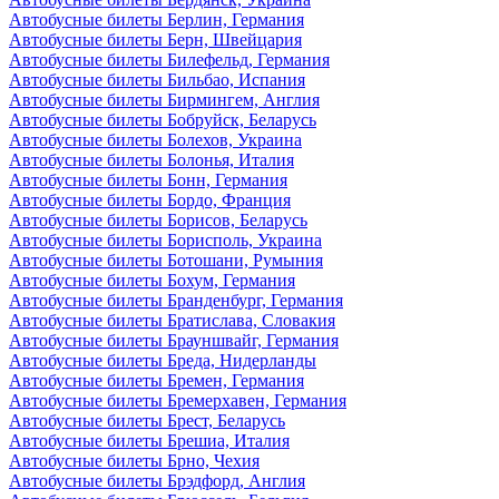
Автобусные билеты Берлин, Германия
Автобусные билеты Берн, Швейцария
Автобусные билеты Билефельд, Германия
Автобусные билеты Бильбао, Испания
Автобусные билеты Бирмингем, Англия
Автобусные билеты Бобруйск, Беларусь
Автобусные билеты Болехов, Украина
Автобусные билеты Болонья, Италия
Автобусные билеты Бонн, Германия
Автобусные билеты Бордо, Франция
Автобусные билеты Борисов, Беларусь
Автобусные билеты Борисполь, Украина
Автобусные билеты Ботошани, Румыния
Автобусные билеты Бохум, Германия
Автобусные билеты Бранденбург, Германия
Автобусные билеты Братислава, Словакия
Автобусные билеты Брауншвайг, Германия
Автобусные билеты Бреда, Нидерланды
Автобусные билеты Бремен, Германия
Автобусные билеты Бремерхавен, Германия
Автобусные билеты Брест, Беларусь
Автобусные билеты Брешиа, Италия
Автобусные билеты Брно, Чехия
Автобусные билеты Брэдфорд, Англия