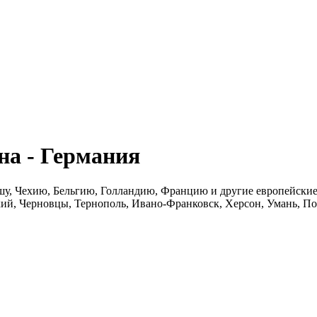
а - Германия
шу, Чехию, Бельгию, Голландию, Францию и другие европейские 
ий, Черновцы, Тернополь, Ивано-Франковск, Херсон, Умань, По