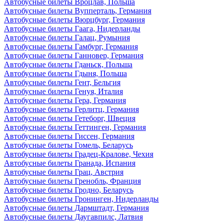
Автобусные билеты Вроцлав, Польша
Автобусные билеты Вупперталь, Германия
Автобусные билеты Вюрцбург, Германия
Автобусные билеты Гаага, Нидерланды
Автобусные билеты Галац, Румыния
Автобусные билеты Гамбург, Германия
Автобусные билеты Ганновер, Германия
Автобусные билеты Гданьск, Польша
Автобусные билеты Гдыня, Польша
Автобусные билеты Гент, Бельгия
Автобусные билеты Генуя, Италия
Автобусные билеты Гера, Германия
Автобусные билеты Герлитц, Германия
Автобусные билеты Гетеборг, Швеция
Автобусные билеты Геттинген, Германия
Автобусные билеты Гиссен, Германия
Автобусные билеты Гомель, Беларусь
Автобусные билеты Градец-Кралове, Чехия
Автобусные билеты Гранада, Испания
Автобусные билеты Грац, Австрия
Автобусные билеты Гренобль, Франция
Автобусные билеты Гродно, Беларусь
Автобусные билеты Гронинген, Нидерланды
Автобусные билеты Дармштадт, Германия
Автобусные билеты Даугавпилс, Латвия