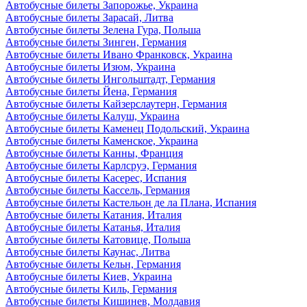
Автобусные билеты Запорожье, Украина
Автобусные билеты Зарасай, Литва
Автобусные билеты Зелена Гура, Польша
Автобусные билеты Зинген, Германия
Автобусные билеты Ивано Франковск, Украина
Автобусные билеты Изюм, Украина
Автобусные билеты Ингольштадт, Германия
Автобусные билеты Йена, Германия
Автобусные билеты Кайзерслаутерн, Германия
Автобусные билеты Калуш, Украина
Автобусные билеты Каменец Подольский, Украина
Автобусные билеты Каменское, Украина
Автобусные билеты Канны, Франция
Автобусные билеты Карлсруэ, Германия
Автобусные билеты Касерес, Испания
Автобусные билеты Кассель, Германия
Автобусные билеты Кастельон де ла Плана, Испания
Автобусные билеты Катания, Италия
Автобусные билеты Катанья, Италия
Автобусные билеты Катовице, Польша
Автобусные билеты Каунас, Литва
Автобусные билеты Кельн, Германия
Автобусные билеты Киев, Украина
Автобусные билеты Киль, Германия
Автобусные билеты Кишинев, Молдавия