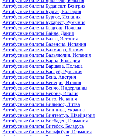
Автобусные билеты Брюссель, Бельгия
Автобусные билеты Будапешт, Венгрия
Автобусные билеты Бургас, Болгария
Автобусные билеты Бургос, Испания
Автобусные билеты Бухарест, Румыния
Автобусные билеты Быдгощ, Польша
Автобусные билеты Вайле, Дания
Автобусные билеты Валга, Эстония
Автобусные билеты Валенсия, Испания
Автобусные билеты Валмиера, Латвия
Автобусные билеты Вальядолид, Испания
Автобусные билеты Варна, Болгария
Автобусные билеты Варшава, Польша
Автобусные билеты Васлуй, Румыния
Автобусные билеты Вена, Австрия
Автобусные билеты Венеция, Италия
Автобусные билеты Венло, Нидерланды
Автобусные билеты Верона, Италия
Автобусные билеты Виго, Испания
Автобусные билеты Вильнюс, Литва
Автобусные билеты Винница, Украина
Автобусные билеты Винтертур, Швейцария
Автобусные билеты Висбаден, Германия
Автобусные билеты Витебск, Беларусь
Автобусные билеты Вольфсбург, Германия