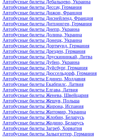
Автобусные билеты Дебальцево, Украина
Автобусные билеты Дессау, Германия
Автобусные билеты Дижон, Франция
Автобусные билеты Диснейленд, Франция
Автобусные билеты Дитцинген, Германия
Автобусные билеты Днепр, Украина
Автобусные билеты Долина, Украина
Автобусные билеты Донецк, Украина
Автобусные билеты Дортмунд, Германия
Автобусные билеты Дрезден, Германия
Автобусные билеты Друскининкай, Литва
Автобусные билеты Дубно, Украина
Автобусные билеты Дуйсбург, Германия
Автобусные билеты Дюссельдорф, Германия
Автобусные билеты Единец, Молдавия
Автобусные билеты Екабпилс, Латвия
Автобусные билеты Елгава, Латвия
Автобусные билеты Женева, Швейцария
Автобусные билеты Жешув, Польша
Автобусные билеты Жирона, Испания
Автобусные билеты Житомир, Украина
Автобусные билеты Жлобин, Беларусь
Автобусные билеты Жодино, Беларусь
Автобусные билеты Загреб, Хорватия
Автобусные билеты Зальцгиттер, Германия