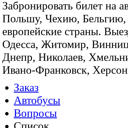
Забронировать билет на а
Польшу, Чехию, Бельгию,
европейские страны. Выез
Одесса, Житомир, Винница
Днепр, Николаев, Хмельн
Ивано-Франковск, Херсон,
Заказ
Автобусы
Вопросы
Список