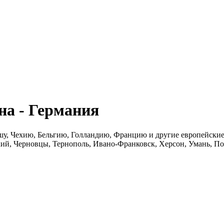
а - Германия
шу, Чехию, Бельгию, Голландию, Францию и другие европейские 
ий, Черновцы, Тернополь, Ивано-Франковск, Херсон, Умань, По