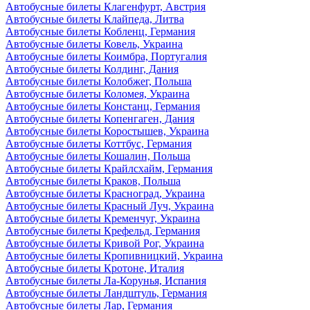
Автобусные билеты Клагенфурт, Австрия
Автобусные билеты Клайпеда, Литва
Автобусные билеты Кобленц, Германия
Автобусные билеты Ковель, Украина
Автобусные билеты Коимбра, Португалия
Автобусные билеты Колдинг, Дания
Автобусные билеты Колобжег, Польша
Автобусные билеты Коломея, Украина
Автобусные билеты Констанц, Германия
Автобусные билеты Копенгаген, Дания
Автобусные билеты Коростышев, Украина
Автобусные билеты Коттбус, Германия
Автобусные билеты Кошалин, Польша
Автобусные билеты Крайлсхайм, Германия
Автобусные билеты Краков, Польша
Автобусные билеты Красноград, Украина
Автобусные билеты Красный Луч, Украина
Автобусные билеты Кременчуг, Украина
Автобусные билеты Крефельд, Германия
Автобусные билеты Кривой Рог, Украина
Автобусные билеты Кропивницкий, Украина
Автобусные билеты Кротоне, Италия
Автобусные билеты Ла-Корунья, Испания
Автобусные билеты Ландштуль, Германия
Автобусные билеты Лар, Германия