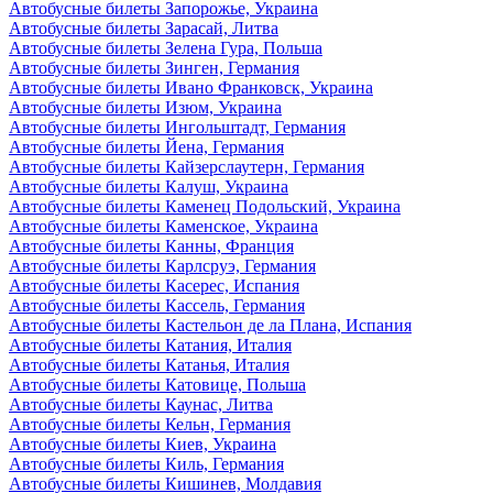
Автобусные билеты Запорожье, Украина
Автобусные билеты Зарасай, Литва
Автобусные билеты Зелена Гура, Польша
Автобусные билеты Зинген, Германия
Автобусные билеты Ивано Франковск, Украина
Автобусные билеты Изюм, Украина
Автобусные билеты Ингольштадт, Германия
Автобусные билеты Йена, Германия
Автобусные билеты Кайзерслаутерн, Германия
Автобусные билеты Калуш, Украина
Автобусные билеты Каменец Подольский, Украина
Автобусные билеты Каменское, Украина
Автобусные билеты Канны, Франция
Автобусные билеты Карлсруэ, Германия
Автобусные билеты Касерес, Испания
Автобусные билеты Кассель, Германия
Автобусные билеты Кастельон де ла Плана, Испания
Автобусные билеты Катания, Италия
Автобусные билеты Катанья, Италия
Автобусные билеты Катовице, Польша
Автобусные билеты Каунас, Литва
Автобусные билеты Кельн, Германия
Автобусные билеты Киев, Украина
Автобусные билеты Киль, Германия
Автобусные билеты Кишинев, Молдавия