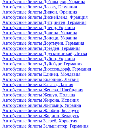
Автобусные билеты Дебальцево, Украина
Автобусные билеты Дессау, Германия
Автобусные билеты Дижон, Франция
Автобусные билеты Диснейленд, Франция
Автобусные билеты Дитцинген, Германия
Автобусные билеты Днепр, Украина
Автобусные билеты Долина, Украина
Автобусные билеты Донецк, Украина
Автобусные билеты Дортмунд, Германия
Автобусные билеты Дрезден, Германия
Автобусные билеты Друскининкай, Литва
Автобусные билеты Дубно, Украина
Автобусные билеты Дуйсбург, Германия
Автобусные билеты Дюссельдорф, Германия
Автобусные билеты Единец, Молдавия
Автобусные билеты Екабпилс, Латвия
Автобусные билеты Елгава, Латвия
Автобусные билеты Женева, Швейцария
Автобусные билеты Жешув, Польша
Автобусные билеты Жирона, Испания
Автобусные билеты Житомир, Украина
Автобусные билеты Жлобин, Беларусь
Автобусные билеты Жодино, Беларусь
Автобусные билеты Загреб, Хорватия
Автобусные билеты Зальцгиттер, Германия