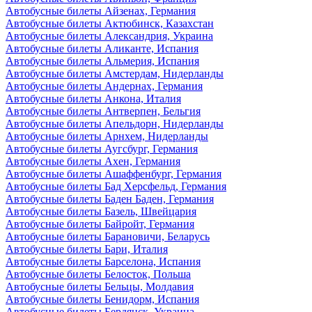
Автобусные билеты Айзенах, Германия
Автобусные билеты Актюбинск, Казахстан
Автобусные билеты Александрия, Украина
Автобусные билеты Аликанте, Испания
Автобусные билеты Альмерия, Испания
Автобусные билеты Амстердам, Нидерланды
Автобусные билеты Андернах, Германия
Автобусные билеты Анкона, Италия
Автобусные билеты Антверпен, Бельгия
Автобусные билеты Апельдорн, Нидерланды
Автобусные билеты Арнхем, Нидерланды
Автобусные билеты Аугсбург, Германия
Автобусные билеты Ахен, Германия
Автобусные билеты Ашаффенбург, Германия
Автобусные билеты Бад Херсфельд, Германия
Автобусные билеты Баден Баден, Германия
Автобусные билеты Базель, Швейцария
Автобусные билеты Байройт, Германия
Автобусные билеты Барановичи, Беларусь
Автобусные билеты Бари, Италия
Автобусные билеты Барселона, Испания
Автобусные билеты Белосток, Польша
Автобусные билеты Бельцы, Молдавия
Автобусные билеты Бенидорм, Испания
Автобусные билеты Бердянск, Украина