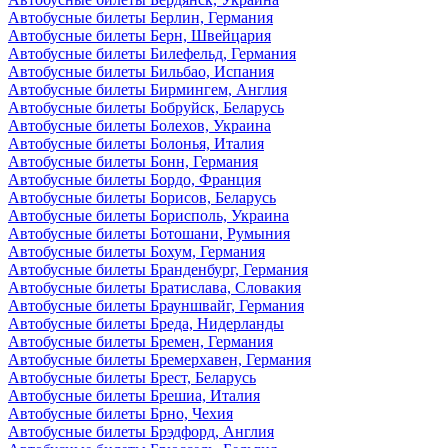
Автобусные билеты Берлин, Германия
Автобусные билеты Берн, Швейцария
Автобусные билеты Билефельд, Германия
Автобусные билеты Бильбао, Испания
Автобусные билеты Бирмингем, Англия
Автобусные билеты Бобруйск, Беларусь
Автобусные билеты Болехов, Украина
Автобусные билеты Болонья, Италия
Автобусные билеты Бонн, Германия
Автобусные билеты Бордо, Франция
Автобусные билеты Борисов, Беларусь
Автобусные билеты Борисполь, Украина
Автобусные билеты Ботошани, Румыния
Автобусные билеты Бохум, Германия
Автобусные билеты Бранденбург, Германия
Автобусные билеты Братислава, Словакия
Автобусные билеты Брауншвайг, Германия
Автобусные билеты Бреда, Нидерланды
Автобусные билеты Бремен, Германия
Автобусные билеты Бремерхавен, Германия
Автобусные билеты Брест, Беларусь
Автобусные билеты Брешиа, Италия
Автобусные билеты Брно, Чехия
Автобусные билеты Брэдфорд, Англия