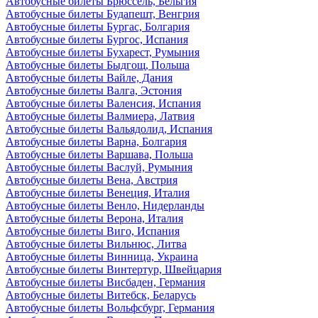
Автобусные билеты Брюссель, Бельгия
Автобусные билеты Будапешт, Венгрия
Автобусные билеты Бургас, Болгария
Автобусные билеты Бургос, Испания
Автобусные билеты Бухарест, Румыния
Автобусные билеты Быдгощ, Польша
Автобусные билеты Вайле, Дания
Автобусные билеты Валга, Эстония
Автобусные билеты Валенсия, Испания
Автобусные билеты Валмиера, Латвия
Автобусные билеты Вальядолид, Испания
Автобусные билеты Варна, Болгария
Автобусные билеты Варшава, Польша
Автобусные билеты Васлуй, Румыния
Автобусные билеты Вена, Австрия
Автобусные билеты Венеция, Италия
Автобусные билеты Венло, Нидерланды
Автобусные билеты Верона, Италия
Автобусные билеты Виго, Испания
Автобусные билеты Вильнюс, Литва
Автобусные билеты Винница, Украина
Автобусные билеты Винтертур, Швейцария
Автобусные билеты Висбаден, Германия
Автобусные билеты Витебск, Беларусь
Автобусные билеты Вольфсбург, Германия