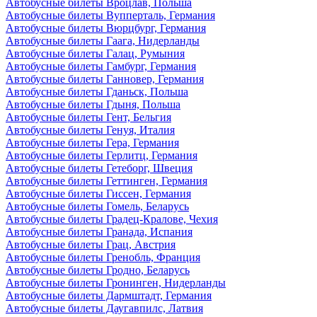
Автобусные билеты Вроцлав, Польша
Автобусные билеты Вупперталь, Германия
Автобусные билеты Вюрцбург, Германия
Автобусные билеты Гаага, Нидерланды
Автобусные билеты Галац, Румыния
Автобусные билеты Гамбург, Германия
Автобусные билеты Ганновер, Германия
Автобусные билеты Гданьск, Польша
Автобусные билеты Гдыня, Польша
Автобусные билеты Гент, Бельгия
Автобусные билеты Генуя, Италия
Автобусные билеты Гера, Германия
Автобусные билеты Герлитц, Германия
Автобусные билеты Гетеборг, Швеция
Автобусные билеты Геттинген, Германия
Автобусные билеты Гиссен, Германия
Автобусные билеты Гомель, Беларусь
Автобусные билеты Градец-Кралове, Чехия
Автобусные билеты Гранада, Испания
Автобусные билеты Грац, Австрия
Автобусные билеты Гренобль, Франция
Автобусные билеты Гродно, Беларусь
Автобусные билеты Гронинген, Нидерланды
Автобусные билеты Дармштадт, Германия
Автобусные билеты Даугавпилс, Латвия