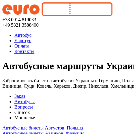
+38 0914 819033
+49 5321 3588400
Автобус
Евротур
Оплата
Контакты
Автобусные маршруты Украин
Забронировать билет на автобус из Украины в Германию, Поль
Винница, Луцк, Ковель, Харьков, Днепр, Николаев, Хмельницк
Заказ
Автобусы
Вопросы
Список
Монпелье
Автобусные билеты Августов, Польша
Автобусные билеты Авиньон, Франция