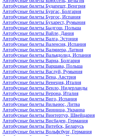
Автобусные билеты Брюссель, Бельгия
Автобусные билеты Будапешт, Венгрия
Автобусные билеты Бургас, Болгария
Автобусные билеты Бургос, Испания
Автобусные билеты Бухарест, Румыния
Автобусные билеты Быдгощ, Польша
Автобусные билеты Вайле, Дания
Автобусные билеты Валга, Эстония
Автобусные билеты Валенсия, Испания
Автобусные билеты Валмиера, Латвия
Автобусные билеты Вальядолид, Испания
Автобусные билеты Варна, Болгария
Автобусные билеты Варшава, Польша
Автобусные билеты Васлуй, Румыния
Автобусные билеты Вена, Австрия
Автобусные билеты Венеция, Италия
Автобусные билеты Венло, Нидерланды
Автобусные билеты Верона, Италия
Автобусные билеты Виго, Испания
Автобусные билеты Вильнюс, Литва
Автобусные билеты Винница, Украина
Автобусные билеты Винтертур, Швейцария
Автобусные билеты Висбаден, Германия
Автобусные билеты Витебск, Беларусь
Автобусные билеты Вольфсбург, Германия