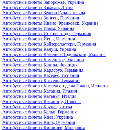
Автобусные билеты Запорожье, Украина
Автобусные билеты Зарасай, Литва
Автобусные билеты Зелена Гура, Польша
Автобусные билеты Зинген, Германия
Автобусные билеты Ивано Франковск, Украина
Автобусные билеты Изюм, Украина
Автобусные билеты Ингольштадт, Германия
Автобусные билеты Йена, Германия
Автобусные билеты Кайзерслаутерн, Германия
Автобусные билеты Калуш, Украина
Автобусные билеты Каменец Подольский, Украина
Автобусные билеты Каменское, Украина
Автобусные билеты Канны, Франция
Автобусные билеты Карлсруэ, Германия
Автобусные билеты Касерес, Испания
Автобусные билеты Кассель, Германия
Автобусные билеты Кастельон де ла Плана, Испания
Автобусные билеты Катания, Италия
Автобусные билеты Катанья, Италия
Автобусные билеты Катовице, Польша
Автобусные билеты Каунас, Литва
Автобусные билеты Кельн, Германия
Автобусные билеты Киев, Украина
Автобусные билеты Киль, Германия
Автобусные билеты Кишинев, Молдавия