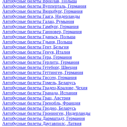
Автобусные билеты Вроцлав, Польша
Автобусные билеты Вупперталь, Германия
Автобусные билеты Вюрцбург, Германия
Автобусные билеты Гаага, Нидерланды
Автобусные билеты Галац, Румыния
Автобусные билеты Гамбург, Германия
Автобусные билеты Ганновер, Германия
Автобусные билеты Гданьск, Польша
Автобусные билеты Гдыня, Польша
Автобусные билеты Гент, Бельгия
Автобусные билеты Генуя, Италия
Автобусные билеты Гера, Германия
Автобусные билеты Герлитц, Германия
Автобусные билеты Гетеборг, Швеция
Автобусные билеты Геттинген, Германия
Автобусные билеты Гиссен, Германия
Автобусные билеты Гомель, Беларусь
Автобусные билеты Градец-Кралове, Чехия
Автобусные билеты Гранада, Испания
Автобусные билеты Грац, Австрия
Автобусные билеты Гренобль, Франция
Автобусные билеты Гродно, Беларусь
Автобусные билеты Гронинген, Нидерланды
Автобусные билеты Дармштадт, Германия
Автобусные билеты Даугавпилс, Латвия