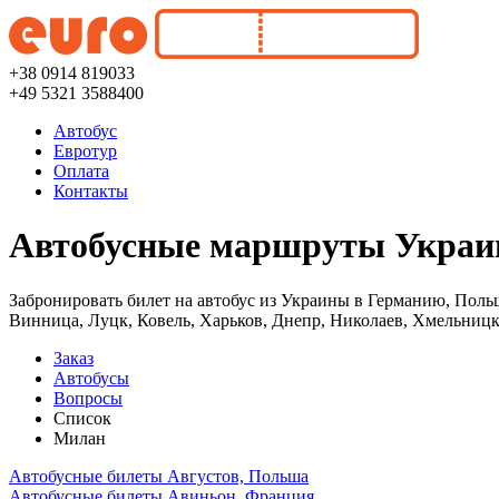
+38 0914 819033
+49 5321 3588400
Автобус
Евротур
Оплата
Контакты
Автобусные маршруты Украин
Забронировать билет на автобус из Украины в Германию, Поль
Винница, Луцк, Ковель, Харьков, Днепр, Николаев, Хмельницк
Заказ
Автобусы
Вопросы
Список
Милан
Автобусные билеты Августов, Польша
Автобусные билеты Авиньон, Франция