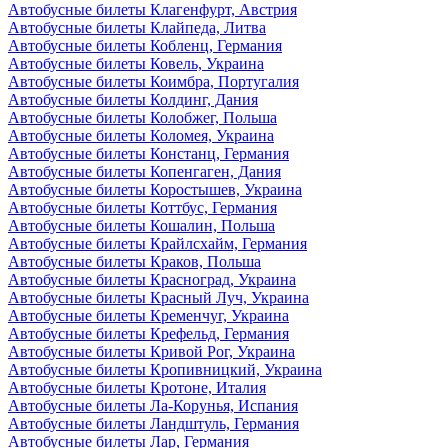
Автобусные билеты Клагенфурт, Австрия
Автобусные билеты Клайпеда, Литва
Автобусные билеты Кобленц, Германия
Автобусные билеты Ковель, Украина
Автобусные билеты Коимбра, Португалия
Автобусные билеты Колдинг, Дания
Автобусные билеты Колобжег, Польша
Автобусные билеты Коломея, Украина
Автобусные билеты Констанц, Германия
Автобусные билеты Копенгаген, Дания
Автобусные билеты Коростышев, Украина
Автобусные билеты Коттбус, Германия
Автобусные билеты Кошалин, Польша
Автобусные билеты Крайлсхайм, Германия
Автобусные билеты Краков, Польша
Автобусные билеты Красноград, Украина
Автобусные билеты Красный Луч, Украина
Автобусные билеты Кременчуг, Украина
Автобусные билеты Крефельд, Германия
Автобусные билеты Кривой Рог, Украина
Автобусные билеты Кропивницкий, Украина
Автобусные билеты Кротоне, Италия
Автобусные билеты Ла-Корунья, Испания
Автобусные билеты Ландштуль, Германия
Автобусные билеты Лар, Германия