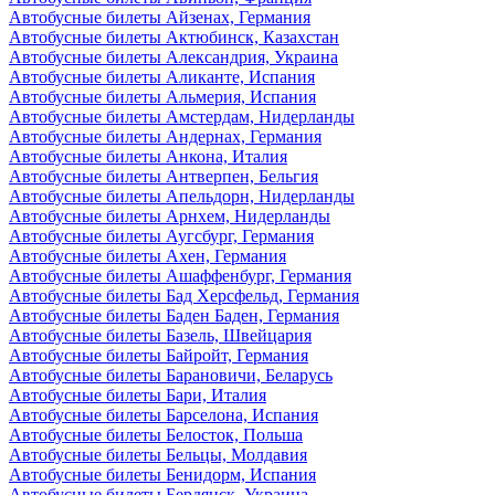
Автобусные билеты Айзенах, Германия
Автобусные билеты Актюбинск, Казахстан
Автобусные билеты Александрия, Украина
Автобусные билеты Аликанте, Испания
Автобусные билеты Альмерия, Испания
Автобусные билеты Амстердам, Нидерланды
Автобусные билеты Андернах, Германия
Автобусные билеты Анкона, Италия
Автобусные билеты Антверпен, Бельгия
Автобусные билеты Апельдорн, Нидерланды
Автобусные билеты Арнхем, Нидерланды
Автобусные билеты Аугсбург, Германия
Автобусные билеты Ахен, Германия
Автобусные билеты Ашаффенбург, Германия
Автобусные билеты Бад Херсфельд, Германия
Автобусные билеты Баден Баден, Германия
Автобусные билеты Базель, Швейцария
Автобусные билеты Байройт, Германия
Автобусные билеты Барановичи, Беларусь
Автобусные билеты Бари, Италия
Автобусные билеты Барселона, Испания
Автобусные билеты Белосток, Польша
Автобусные билеты Бельцы, Молдавия
Автобусные билеты Бенидорм, Испания
Автобусные билеты Бердянск, Украина