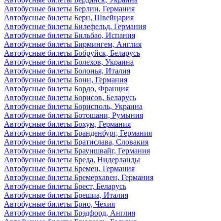
Автобусные билеты Берлин, Германия
Автобусные билеты Берн, Швейцария
Автобусные билеты Билефельд, Германия
Автобусные билеты Бильбао, Испания
Автобусные билеты Бирмингем, Англия
Автобусные билеты Бобруйск, Беларусь
Автобусные билеты Болехов, Украина
Автобусные билеты Болонья, Италия
Автобусные билеты Бонн, Германия
Автобусные билеты Бордо, Франция
Автобусные билеты Борисов, Беларусь
Автобусные билеты Борисполь, Украина
Автобусные билеты Ботошани, Румыния
Автобусные билеты Бохум, Германия
Автобусные билеты Бранденбург, Германия
Автобусные билеты Братислава, Словакия
Автобусные билеты Брауншвайг, Германия
Автобусные билеты Бреда, Нидерланды
Автобусные билеты Бремен, Германия
Автобусные билеты Бремерхавен, Германия
Автобусные билеты Брест, Беларусь
Автобусные билеты Брешиа, Италия
Автобусные билеты Брно, Чехия
Автобусные билеты Брэдфорд, Англия