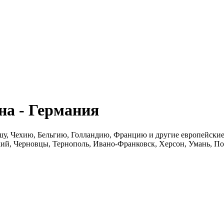
а - Германия
шу, Чехию, Бельгию, Голландию, Францию и другие европейские 
ий, Черновцы, Тернополь, Ивано-Франковск, Херсон, Умань, По