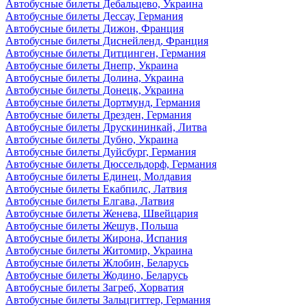
Автобусные билеты Дебальцево, Украина
Автобусные билеты Дессау, Германия
Автобусные билеты Дижон, Франция
Автобусные билеты Диснейленд, Франция
Автобусные билеты Дитцинген, Германия
Автобусные билеты Днепр, Украина
Автобусные билеты Долина, Украина
Автобусные билеты Донецк, Украина
Автобусные билеты Дортмунд, Германия
Автобусные билеты Дрезден, Германия
Автобусные билеты Друскининкай, Литва
Автобусные билеты Дубно, Украина
Автобусные билеты Дуйсбург, Германия
Автобусные билеты Дюссельдорф, Германия
Автобусные билеты Единец, Молдавия
Автобусные билеты Екабпилс, Латвия
Автобусные билеты Елгава, Латвия
Автобусные билеты Женева, Швейцария
Автобусные билеты Жешув, Польша
Автобусные билеты Жирона, Испания
Автобусные билеты Житомир, Украина
Автобусные билеты Жлобин, Беларусь
Автобусные билеты Жодино, Беларусь
Автобусные билеты Загреб, Хорватия
Автобусные билеты Зальцгиттер, Германия