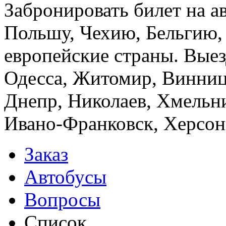
Забронировать билет на а
Польшу, Чехию, Бельгию,
европейские страны. Выез
Одесса, Житомир, Винница
Днепр, Николаев, Хмельн
Ивано-Франковск, Херсон,
Заказ
Автобусы
Вопросы
Список