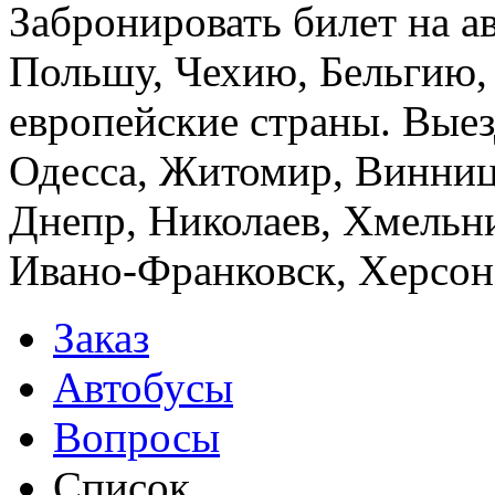
Забронировать билет на а
Польшу, Чехию, Бельгию,
европейские страны. Выез
Одесса, Житомир, Винница
Днепр, Николаев, Хмельн
Ивано-Франковск, Херсон,
Заказ
Автобусы
Вопросы
Список