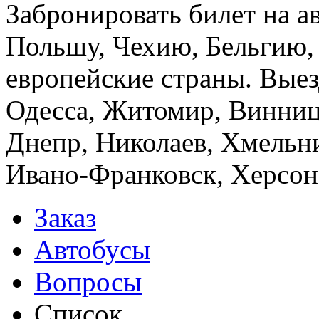
Забронировать билет на а
Польшу, Чехию, Бельгию,
европейские страны. Выез
Одесса, Житомир, Винница
Днепр, Николаев, Хмельн
Ивано-Франковск, Херсон,
Заказ
Автобусы
Вопросы
Список